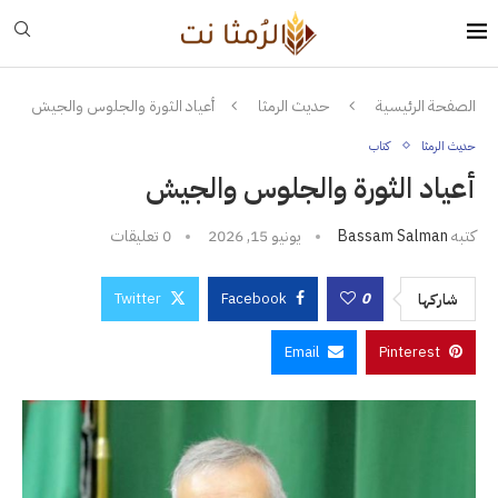
الصفحة الرئيسية
حديث الرمثا
أعياد الثورة والجلوس والجيش
حديث الرمثا
كتاب
أعياد الثورة والجلوس والجيش
كتبه
Bassam Salman
يونيو 15, 2026
0 تعليقات
Twitter
Facebook
0
شاركها
Email
Pinterest