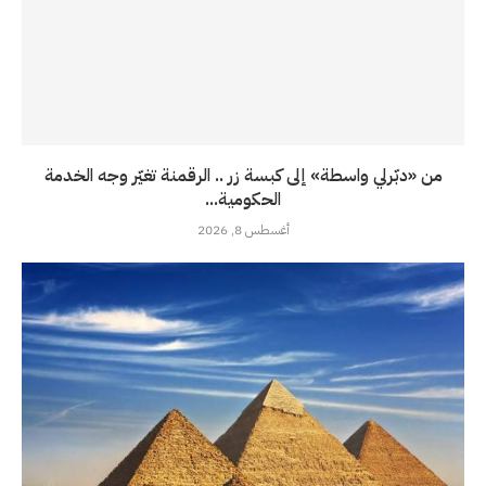
من «دبّرلي واسطة» إلى كبسة زر .. الرقمنة تغيّر وجه الخدمة
الحكومية...
أغسطس 8, 2026