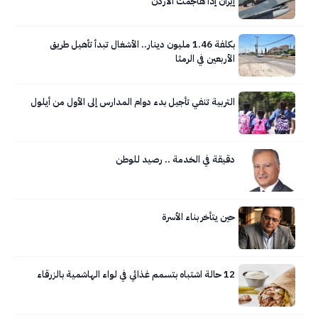
إيران إذا هاجمت الأردن
بكلفة 1.46 مليون دينار.. الأشغال تبدأ تأهيل طريق
الأربعين في الرمثا
التربية تنفي تأجيل بدء دوام المدارس إلى الأول من أيلول
دقيقة في الخدمة .. رصيد للوطن
حين يتأخر بناء الأسرة
12 حالة اشتباه بتسمم غذائي في لواء الهاشمية بالزرقاء