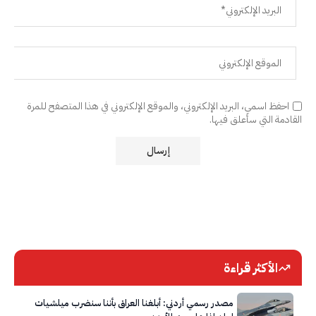
احفظ اسمي، البريد الإلكتروني، والموقع الإلكتروني في هذا المتصفح للمرة
القادمة التي سأعلق فيها.
الأكثر قراءة
مصدر رسمي أردني: أبلغنا العراق بأننا سنضرب ميلشيات