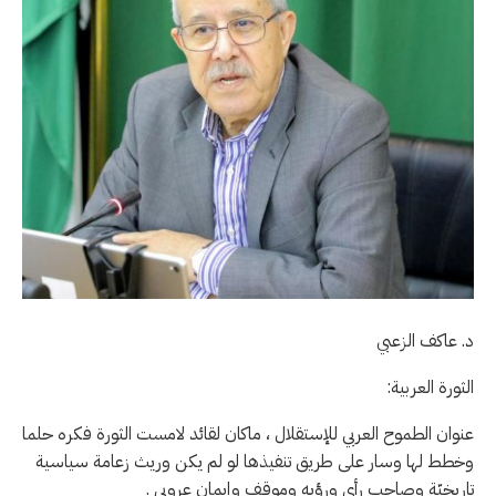
د. عاكف الزعبي
الثورة العربية:
عنوان الطموح العربي للإستقلال ، ماكان لقائد لامست الثورة فكره حلما
وخطط لها وسار على طريق تنفيذها لو لم يكن وريث زعامة سياسية
تاريخيّة وصاحب رأي ورؤيه وموقف وإيمان عروبي .