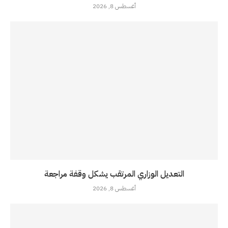
أغسطس 8, 2026
التعديل الوزاري المرتقب يشكل وقفة مراجعة
أغسطس 8, 2026