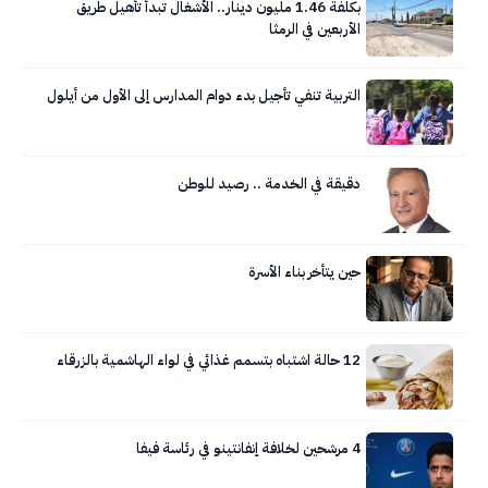
بكلفة 1.46 مليون دينار.. الأشغال تبدأ تأهيل طريق
الأربعين في الرمثا
التربية تنفي تأجيل بدء دوام المدارس إلى الأول من أيلول
دقيقة في الخدمة .. رصيد للوطن
حين يتأخر بناء الأسرة
12 حالة اشتباه بتسمم غذائي في لواء الهاشمية بالزرقاء
4 مرشحين لخلافة إنفانتينو في رئاسة فيفا