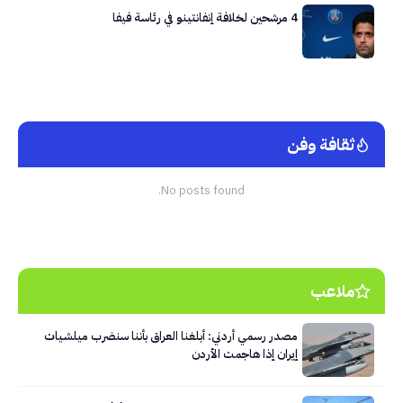
4 مرشحين لخلافة إنفانتينو في رئاسة فيفا
ثقافة وفن
No posts found.
ملاعب
مصدر رسمي أردني: أبلغنا العراق بأننا سنضرب ميلشيات
إيران إذا هاجمت الأردن