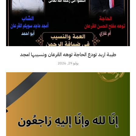
طيبة اربد تودع الحاجة توهه القرعان ونسيبها امجد
يوليو 29, 2026