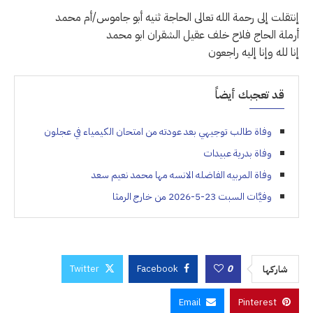
إنتقلت إلى رحمة الله تعالى الحاجة ثنيه أبو جاموس/أم محمد
أرملة الحاج فلاح خلف عقيل الشقران ابو محمد
إنا لله وإنا إليه راجعون
قد تعجبك أيضاً
وفاة طالب توجيهي بعد عودته من امتحان الكيمياء في عجلون
وفاة بدرية عبيدات
وفاة المربيه الفاضله الانسه مها محمد نعيم سعد
وفيَّات السبت 23-5-2026 من خارج الرمثا
Twitter
Facebook
0
شاركها
Email
Pinterest