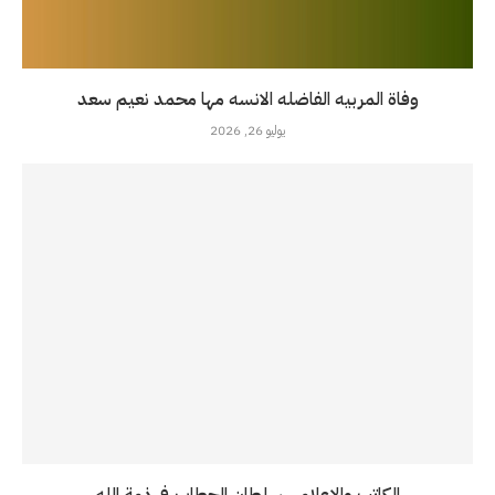
وفاة المربيه الفاضله الانسه مها محمد نعيم سعد
يوليو 26, 2026
الكاتب والاعلامي سلطان الحطاب في ذمة الله