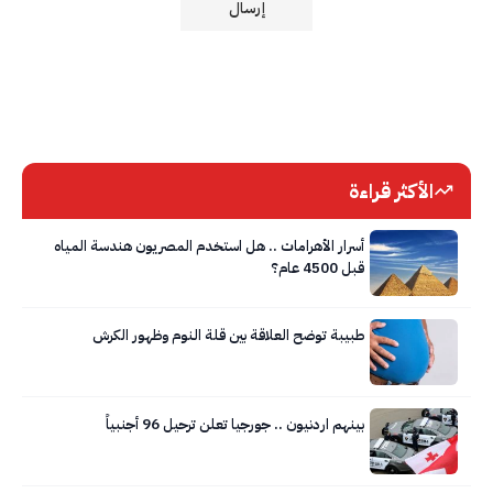
الأكثر قراءة
أسرار الأهرامات .. هل استخدم المصريون هندسة المياه
قبل 4500 عام؟
طبيبة توضح العلاقة بين قلة النوم وظهور الكرش
بينهم اردنيون .. جورجيا تعلن ترحيل 96 أجنبياً