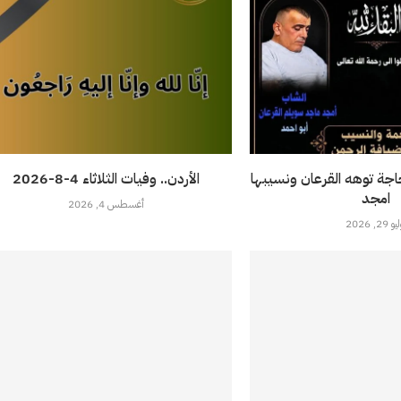
حاجة توهه القرعان ونسيبها
الأردن.. وفيات الثلاثاء 4-8-2026
امجد
أغسطس 4, 2026
 29, 2026