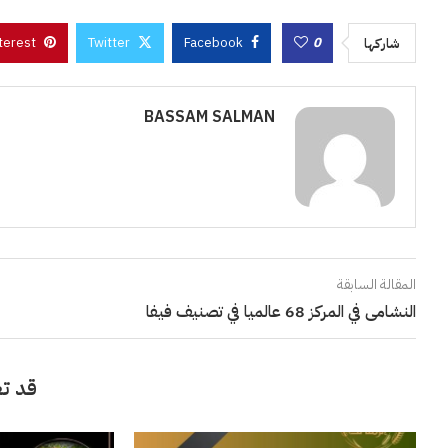
terest
Twitter
Facebook
0
شاركها
BASSAM SALMAN
المقالة السابقة
النشامى في المركز 68 عالميا في تصنيف فيفا
قد تع