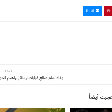
Email
Pin
المقالة الت
وفاة تمام صالح ذيابات ارملة إبراهيم الحور
جبك أيضاً