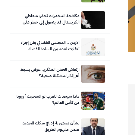
مكافحة المخدرات تحذر: متعاطي
الكريستال قد يتحول إلى خطر على
نفسه ومحيطه
الاردن .. المجلس القضائي يقرر إجراء
تنقلات لعدد من السادة القضاة
ارتعاش الجفن المتكرر.. عرض بسيط
أم إنذار لمشكلة صحية؟
ماذا سيحدث للعرب لو انسحبت أوروبا
من كأس العالم؟
بشأن دستورية إدراج سكك الحديد
ضمن مفهوم الطريق