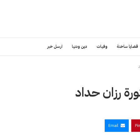
قضايا ساخنة
وفيات
دين ودنيا
ارسل خبر
رة رزان حداد
Email
Pi