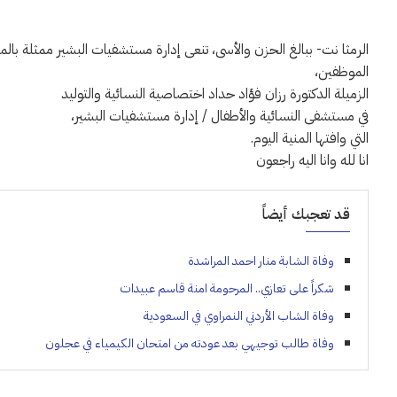
الرمثا نت- ببالغ الحزن والأسى، تنعى إدارة مستشفيات البشير ممثلة بالم
الموظفين،
الزميلة الدكتورة رزان فؤاد حداد اختصاصية النسائية والتوليد
في مستشفى النسائية والأطفال / إدارة مستشفيات البشير،
التي وافتها المنية اليوم.
انا لله وانا اليه راجعون
قد تعجبك أيضاً
وفاة الشابة منار احمد المراشدة
شكراً على تعازي.. المرحومة امنة قاسم عبيدات
وفاة الشاب الأردني النمراوي في السعودية
وفاة طالب توجيهي بعد عودته من امتحان الكيمياء في عجلون