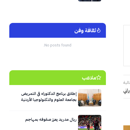
ثقافة وفن
No posts found.
ملاعب
الية
اني
إطلاق برنامج الدكتوراه في التمريض
بجامعة العلوم والتكنولوجيا الأردنية
ريال مدريد يعزز صفوفه بمهاجم