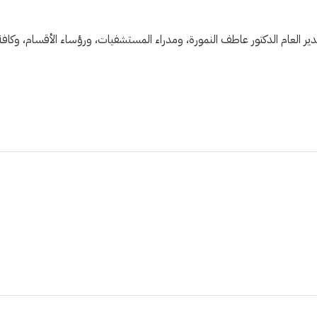
دير العام الدكتور عاطف النمورة، ومدراء المستشفيات، ورؤساء الأقسام، وكافة