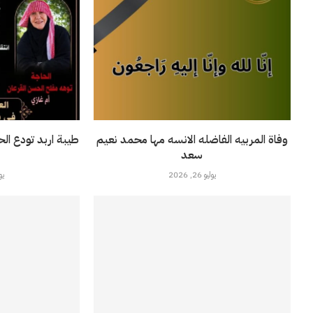
وفاة المربيه الفاضله الانسه مها محمد نعيم
طيبة اربد تودع ال
سعد
يوليو 26, 2026
يوليو