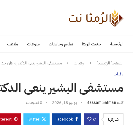
الرئيسية
حديث الرمثا
تعليم وجامعات
منوعات
ملاعب
الصفحة الرئيسية
وفيات
مستشفى البشير ينعى الدكتورة رزان حداد
وفيات
مستشفى البشير ينعى الدكتو
كتبه
Bassam Salman
يونيو 18, 2026
0 تعليقات
nterest
Twitter
Facebook
0
شاركها