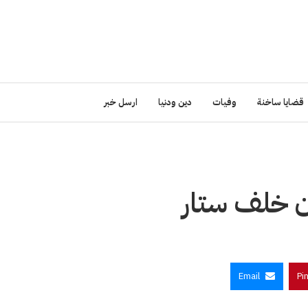
قضايا ساخنة
وفيات
دين ودنيا
ارسل خبر
ن خلف ستار
Email
Pi