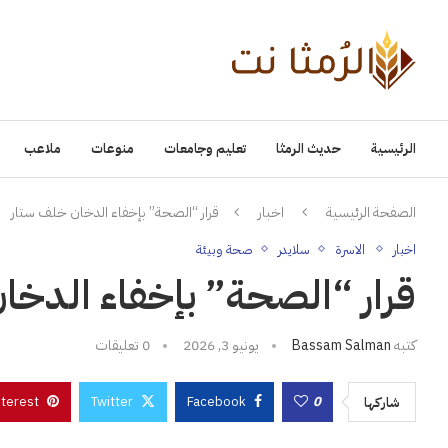
الرئيسية
حديث الرمثا
تعليم وجامعات
منوعات
ملاعب
الصفحة الرئيسية
اخبار
قرار “الصحة” بإخفاء الدخان خلف ستار
اخبار
الاسرة
سلايدر
صحة وبيئة
قرار “الصحة” بإخفاء الدخا
كتبه
Bassam Salman
يونيو 3, 2026
0 تعليقات
nterest
Twitter
Facebook
0
شاركها