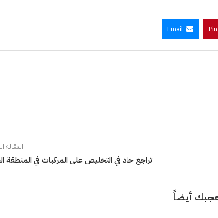
Email
Pin
المقالة الت
تراجع حاد في التخليص على المركبات في المنطقة ال
جبك أيضاً