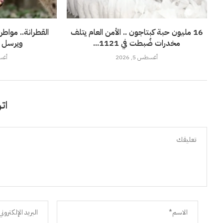
16 مليون حبة كبتاجون .. الأمن العام يتلف
القطرانة.. مواطن
مخدرات ضُبطت في 1121...
ويرسل ج
أغسطس 5, 2026
أغسطس
اتر