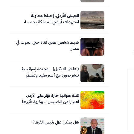
الجيش الأردني: إحباط محاولة
استهداف أراضي المملكة بخمسة
صواريخ إيرانية
ضبط شخص طعن فتاة حتى الموت في
عمان
(تفاخر بالتنكيل) .. مجندة إسرائيلية
تنشر صورة مع أسير مقيد وتضطر
لحذفها
كتلة هوائية حارة تؤثر على الأردن
اعتبارا من الخميس… وذروة تأثيرها
السبت
هل يمكن عزل رئيس الفيفا؟