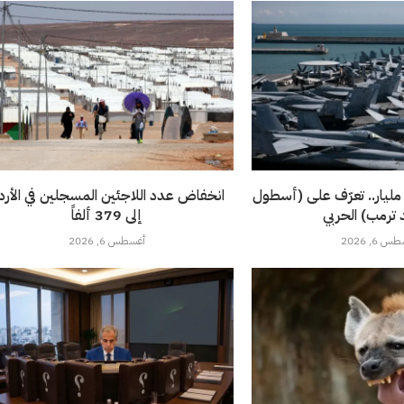
1 سفينة بـ 275 مليار.. تعرّف على (أسطول
انخفاض عدد اللاجئين المسجلين في الأرد
 ترمب) الحربي
إلى 379 ألفاً
 6, 2026
أغسطس 6, 2026