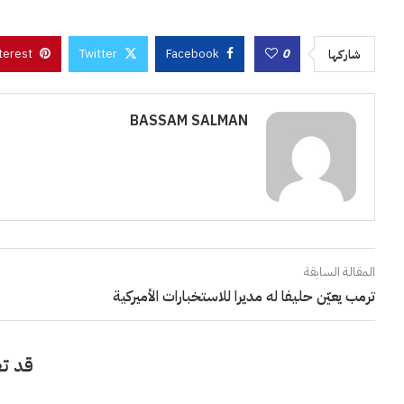
terest
Twitter
Facebook
0
شاركها
BASSAM SALMAN
المقالة السابقة
ترمب يعيّن حليفا له مديرا للاستخبارات الأميركية
قد تع