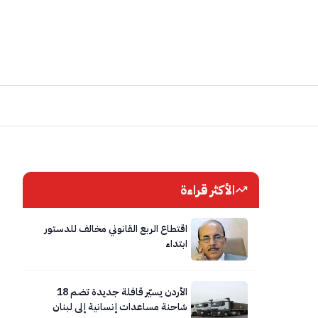
الأكثر قراءة
اقتطاع الربع القانوني مخالف للدستور
ابتداء
الأردن يسيّر قافلة جديدة تضم 18
شاحنة مساعدات إنسانية إلى لبنان