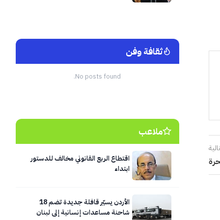
ثقافة وفن
No posts found.
ملاعب
الية
اقتطاع الربع القانوني مخالف للدستور
حرة
ابتداء
الأردن يسيّر قافلة جديدة تضم 18
شاحنة مساعدات إنسانية إلى لبنان