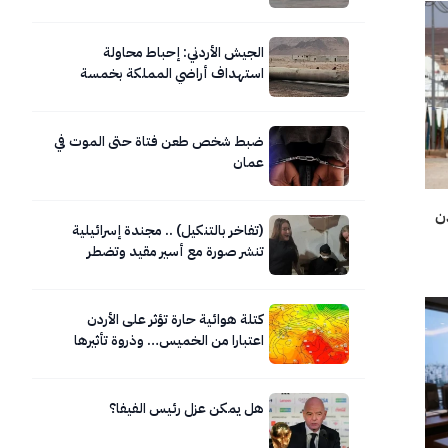
الجيش الأردني: إحباط محاولة
استهداف أراضي المملكة بخمسة
صواريخ إيرانية
ضبط شخص طعن فتاة حتى الموت في
عمان
ن
(تفاخر بالتنكيل) .. مجندة إسرائيلية
تنشر صورة مع أسير مقيد وتضطر
لحذفها
كتلة هوائية حارة تؤثر على الأردن
اعتبارا من الخميس… وذروة تأثيرها
السبت
هل يمكن عزل رئيس الفيفا؟