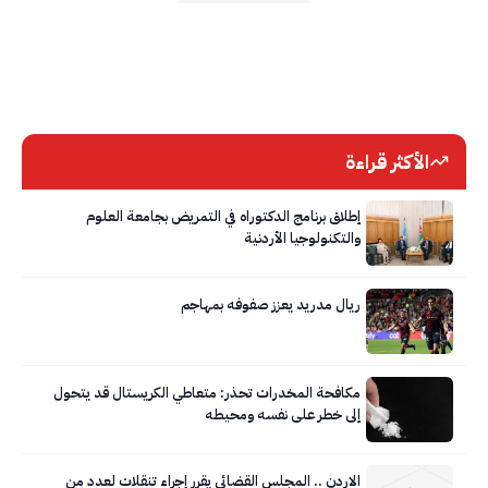
الأكثر قراءة
إطلاق برنامج الدكتوراه في التمريض بجامعة العلوم
والتكنولوجيا الأردنية
ريال مدريد يعزز صفوفه بمهاجم
مكافحة المخدرات تحذر: متعاطي الكريستال قد يتحول
إلى خطر على نفسه ومحيطه
الاردن .. المجلس القضائي يقرر إجراء تنقلات لعدد من