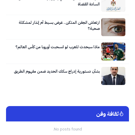
السادة القضاة
ارتعاش الجفن المتكرر.. عرض بسيط أم إنذار لمشكلة
صحية؟
ماذا سيحدث للعرب لو انسحبت أوروبا من كأس العالم؟
بشأن دستورية إدراج سكك الحديد ضمن مفهوم الطريق
ثقافة وفن
No posts found.