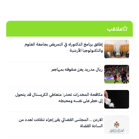
ملاعب
إطلاق برنامج الدكتوراه في التمريض بجامعة العلوم
والتكنولوجيا الأردنية
ريال مدريد يعزز صفوفه بمهاجم
مكافحة المخدرات تحذر: متعاطي الكريستال قد يتحول
إلى خطر على نفسه ومحيطه
الاردن .. المجلس القضائي يقرر إجراء تنقلات لعدد من
السادة القضاة