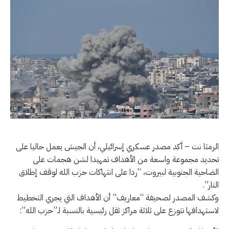
الرمثا نت – أكد مصدر عسكري إسرائيلي، أن الجيش يعمل حاليا على
تحديد مجموعة واسعة من الأهداف تمهيدا لشن هجمات على
الضاحية الجنوبية لبيروت، “ردا على انتهاكات حزب الله لوقف إطلاق
النار”.
وكشف المصدر لصحيفة “معاريف” أن الأهداف التي يجري التخطيط
لاستهدافها تتوزع على ثلاثة مراكز ثقل رئيسية بالنسبة لـ”حزب الله”: