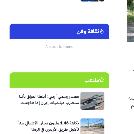
ثقافة وفن
No posts found.
ملاعب
مصدر رسمي أردني: أبلغنا العراق بأننا
نفسه
سنضرب ميلشيات إيران إذا هاجمت
الذي تم
الأردن
بكلفة 1.46 مليون دينار.. الأشغال تبدأ
تأهيل طريق الأربعين في الرمثا