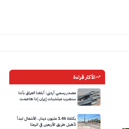
الأكثر قراءة
مصدر رسمي أردني: أبلغنا العراق بأننا
سنضرب ميلشيات إيران إذا هاجمت
الأردن
بكلفة 1.46 مليون دينار.. الأشغال تبدأ
تأهيل طريق الأربعين في الرمثا