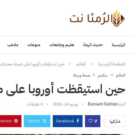
الرئيسية
حديث الرمثا
تعليم وجامعات
منوعات
ملاعب
الصفحة الرئيسية
العالم
حين استيقظت أوروبا على صيف مختلف
العالم
سلايدر
صحة وبيئة
حين استيقظت أوروبا على
كتبه
Bassam Salman
يونيو 24, 2026
0 تعليقات
nterest
Twitter
Facebook
0
شاركها