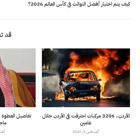
كيف يتم اختيار أفضل الثوالث في كأس العالم 2026؟
قد تع
الأردن.. 3206 مركبات احترقت في الأردن خلال
تفاصيل العطوة ا
عامين
ماجد
أغسطس 8, 2026
أغسطس