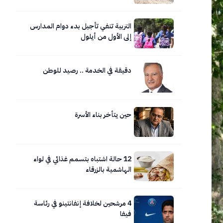
التربية تنفي تأجيل بدء دوام المدارس
إلى الأول من أيلول
دقيقة في الخدمة .. رصيد للوطن
حين يتأخر بناء الأسرة
12 حالة اشتباه بتسمم غذائي في لواء
الهاشمية بالزرقاء
4 مرشحين لخلافة إنفانتينو في رئاسة
فيفا