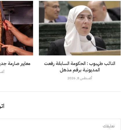
النائب طهبوب : الحكومة السابقة رفعت
معايير صارمة جديد
المديونية برقم مذهل
أغسطس
أغسطس 8, 2026
اتر