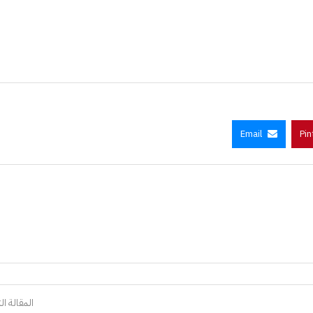
Email
Pin
المقالة الت