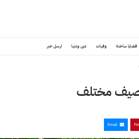
قضايا ساخنة
وفيات
دين ودنيا
ارسل خبر
 صيف مختلف
Email
Pi