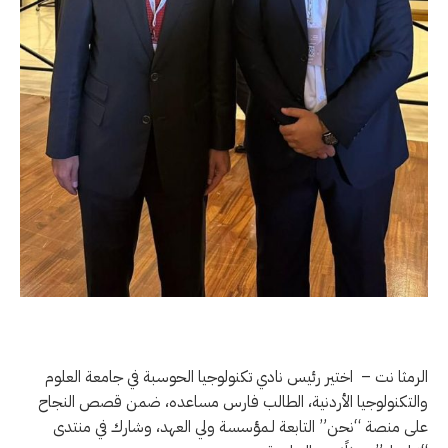
الرمثا نت – اختير رئيس نادي تكنولوجيا الحوسبة في جامعة العلوم
والتكنولوجيا الأردنية، الطالب فارس مساعده، ضمن قصص النجاح
على منصة “نحن” التابعة لـمؤسسة ولي العهد، وشارك في منتدى