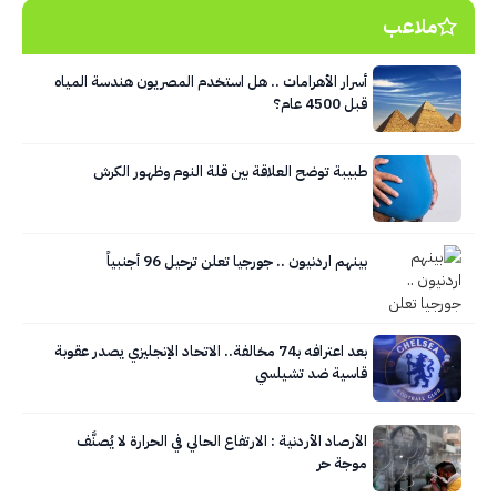
ملاعب
أسرار الأهرامات .. هل استخدم المصريون هندسة المياه
قبل 4500 عام؟
طبيبة توضح العلاقة بين قلة النوم وظهور الكرش
بينهم اردنيون .. جورجيا تعلن ترحيل 96 أجنبياً
بعد اعترافه بـ74 مخالفة.. الاتحاد الإنجليزي يصدر عقوبة
قاسية ضد تشيلسي
الأرصاد الأردنية : الارتفاع الحالي في الحرارة لا يُصنَّف
موجة حر