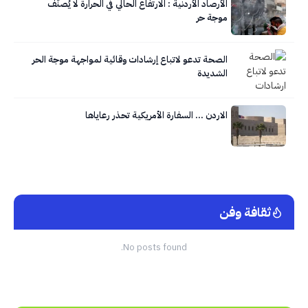
الأرصاد الأردنية : الارتفاع الحالي في الحرارة لا يُصنَّف
موجة حر
الصحة تدعو لاتباع إرشادات وقائية لمواجهة موجة الحر
الشديدة
الاردن … السفارة الأمريكية تحذر رعاياها
ثقافة وفن
No posts found.