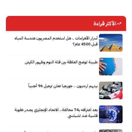
الأكثر قراءة
أسرار الأهرامات .. هل استخدم المصريون هندسة المياه
قبل 4500 عام؟
طبيبة توضح العلاقة بين قلة النوم وظهور الكرش
بينهم اردنيون .. جورجيا تعلن ترحيل 96 أجنبياً
بعد اعترافه بـ74 مخالفة.. الاتحاد الإنجليزي يصدر عقوبة
قاسية ضد تشيلسي