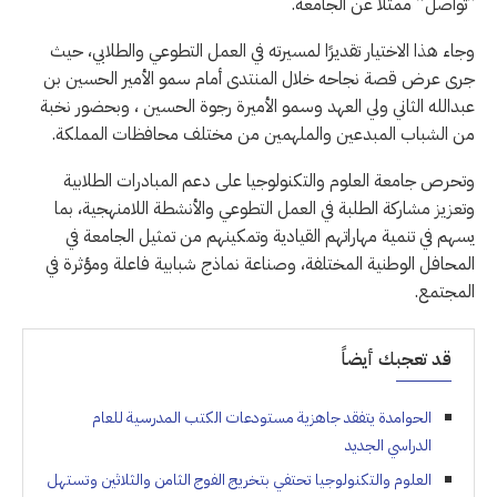
“تواصل” ممثلًا عن الجامعة.
وجاء هذا الاختيار تقديرًا لمسيرته في العمل التطوعي والطلابي، حيث
جرى عرض قصة نجاحه خلال المنتدى أمام سمو الأمير الحسين بن
عبدالله الثاني ولي العهد وسمو الأميرة رجوة الحسين ، وبحضور نخبة
من الشباب المبدعين والملهمين من مختلف محافظات المملكة.
وتحرص جامعة العلوم والتكنولوجيا على دعم المبادرات الطلابية
وتعزيز مشاركة الطلبة في العمل التطوعي والأنشطة اللامنهجية، بما
يسهم في تنمية مهاراتهم القيادية وتمكينهم من تمثيل الجامعة في
المحافل الوطنية المختلفة، وصناعة نماذج شبابية فاعلة ومؤثرة في
المجتمع.
قد تعجبك أيضاً
الحوامدة يتفقد جاهزية مستودعات الكتب المدرسية للعام
الدراسي الجديد
العلوم والتكنولوجيا تحتفي بتخريج الفوج الثامن والثلاثين وتستهل