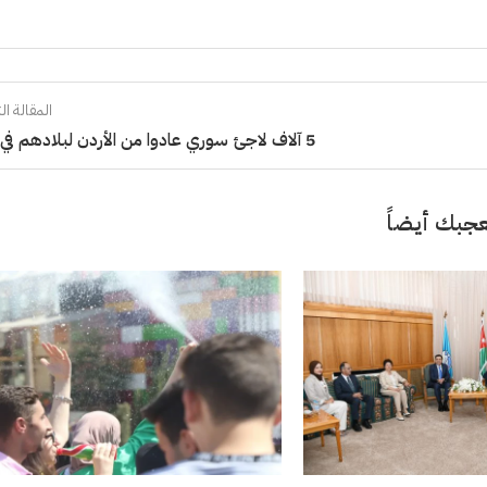
المقالة الت
5 آلاف لاجئ سوري عادوا من الأردن لبلادهم في أيار
جبك أيضاً