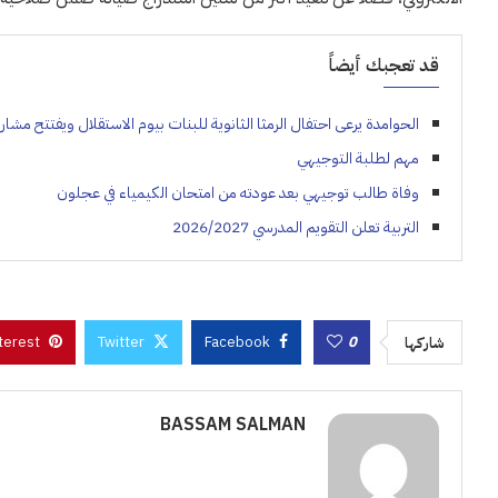
قد تعجبك أيضاً
الحوامدة يرعى احتفال الرمثا الثانوية للبنات بيوم الاستقلال ويفتتح مشار
مهم لطلبة التوجيهي
وفاة طالب توجيهي بعد عودته من امتحان الكيمياء في عجلون
التربية تعلن التقويم المدرسي 2026/2027
terest
Twitter
Facebook
0
شاركها
BASSAM SALMAN