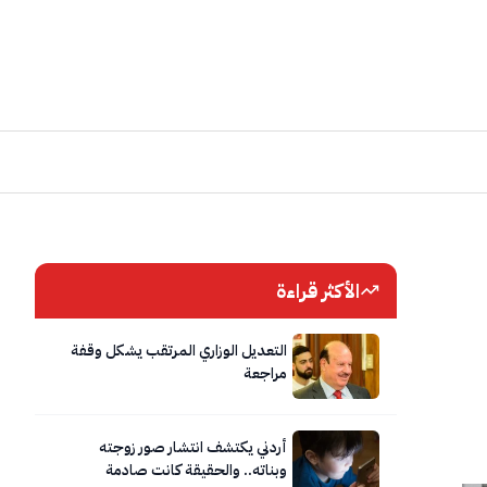
الأكثر قراءة
التعديل الوزاري المرتقب يشكل وقفة
مراجعة
أردني يكتشف انتشار صور زوجته
وبناته.. والحقيقة كانت صادمة