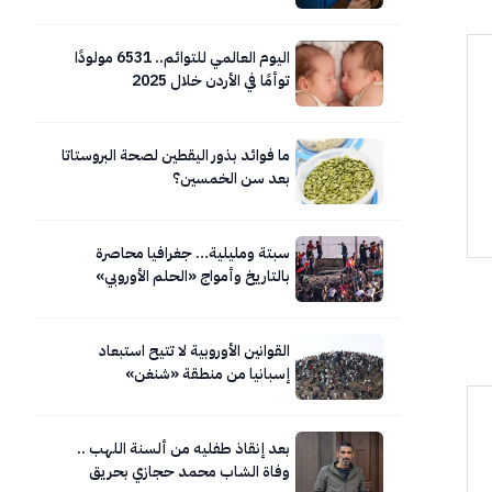
اليوم العالمي للتوائم.. 6531 مولودًا
توأمًا في الأردن خلال 2025
ما فوائد بذور اليقطين لصحة البروستاتا
بعد سن الخمسين؟
سبتة ومليلية… جغرافيا محاصرة
بالتاريخ وأمواج «الحلم الأوروبي»
المتلاطمة.. صور
القوانين الأوروبية لا تتيح استبعاد
إسبانيا من منطقة «شنغن»
بعد إنقاذ طفليه من ألسنة اللهب ..
وفاة الشاب محمد حجازي بحريق