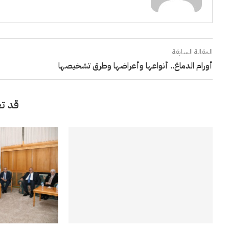
المقالة السابقة
أورام الدماغ.. أنواعها وأعراضها وطرق تشخيصها
قد تع