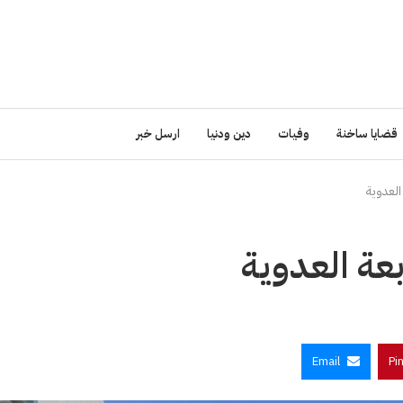
قضايا ساخنة
وفيات
دين ودنيا
ارسل خبر
العدوية
بعة العدوية
Email
Pi