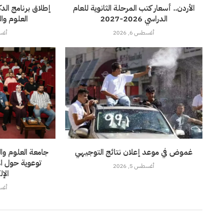
الأردن.. أسعار كتب المرحلة الثانوية للعام
إطلاق برنامج الد
الدراسي 2026-2027
العلوم وال
أغسطس 6, 2026
أغسطس
غموض في موعد إعلان نتائج التوجيهي
جامعة العلوم وا
توعوية حول الأ
أغسطس 5, 2026
الإل
أغسطس