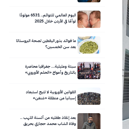
اليوم العالمي للتوائم.. 6531 مولودًا
توأمًا في الأردن خلال 2025
ما فوائد بذور اليقطين لصحة البروستاتا
بعد سن الخمسين؟
سبتة ومليلية… جغرافيا محاصرة
بالتاريخ وأمواج «الحلم الأوروبي»
المتلاطمة.. صور
القوانين الأوروبية لا تتيح استبعاد
إسبانيا من منطقة «شنغن»
بعد إنقاذ طفليه من ألسنة اللهب ..
وفاة الشاب محمد حجازي بحريق