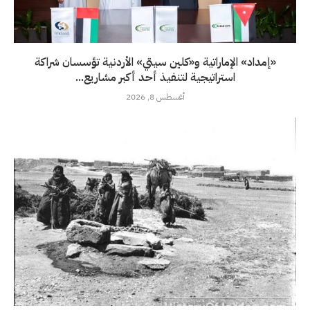
«إمداد» الإماراتية و«كلين سيتي» الأردنية تؤسسان شراكة
استراتيجية لتنفيذ أحد أكبر مشاريع...
أغسطس 8, 2026