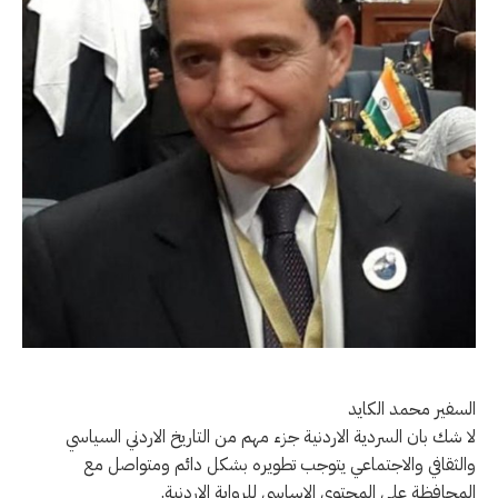
السفير محمد الكايد
لا شك بان السردية الاردنية جزء مهم من التاريخ الاردني السياسي
والثقافي والاجتماعي يتوجب تطويره بشكل دائم ومتواصل مع
المحافظة على المحتوى الاساسي للرواية الاردنية.