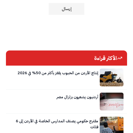
الأكثر قراءة
إنتاج الأردن من الحبوب يقفز بأكثر من 50% في 2026
أردنيون يشعرون بزلزال مصر
مقترح حكومي يصنف المدارس الخاصة في الأردن إلى 6
فئات