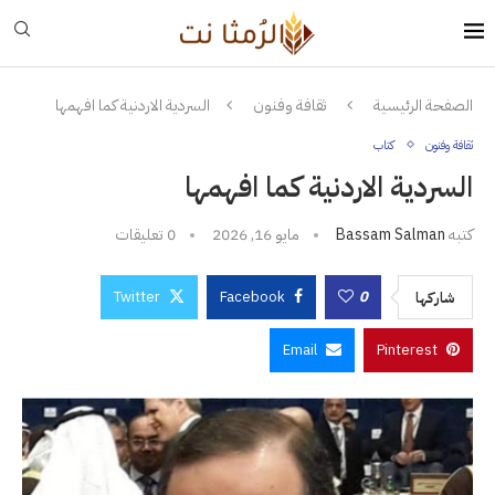
الصفحة الرئيسية
ثقافة وفنون
السردية الاردنية كما افهمها
ثقافة وفنون
كتاب
السردية الاردنية كما افهمها
كتبه
Bassam Salman
مايو 16, 2026
0 تعليقات
Twitter
Facebook
0
شاركها
Email
Pinterest