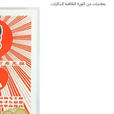
بمقتنيات من الثورة الثقافية كتذكارات.