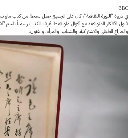
BBC
في ذروة “الثورة الثقافية”، كان على الجميع حمل نسخة من كتاب ماو تسي ت
والصراع الطبقي والاشتراكية، والشباب، والمرأة، والفنون.