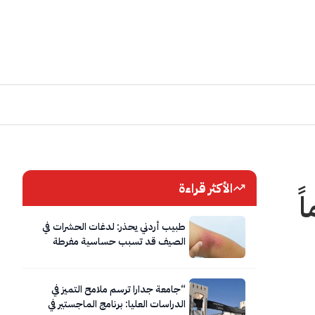
الأكثر قراءة
طبيب أردني يحذر: لدغات الحشرات في
الصيف قد تسبب حساسية مفرطة
وصدمة تحسسية تستدعي الإسعاف
الفوري
“جامعة جدارا ترسم ملامح التميز في
الدراسات العليا: برنامج الماجستير في