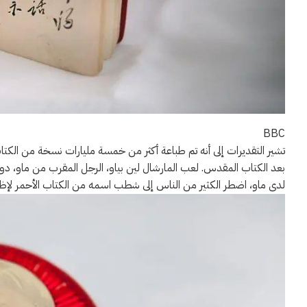
BBC
تشير التقديرات إلى أنه تم طباعة أكثر من خمسة مليارات نسخة من الكتاب 
بعد الكتاب المقدس. لعب المارشال لين بياو، الرجل المقرب من ماو، دوراً
لدى ماو، اضطر الكثير من الناس إلى شطب اسمه من الكتاب الأحمر لإظها