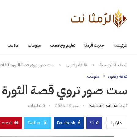
الرئيسية
حديث الرمثا
تعليم وجامعات
منوعات
ملاعب
الصفحة الرئيسية
ثقافة وفنون
ست صور تروي قصة الثورة الثقافية في ا
ثقافة وفنون
منوعات
ست صور تروي قصة الثورة الثقاف
كتبه
Bassam Salman
مايو 15, 2026
0 تعليقات
nterest
Twitter
Facebook
0
شاركها