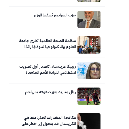
العلوم الطبية المخبرية نموذجاً”
حزب الصراصير يُسقط الوزير
منظمة الصحة العالمية تطرح جامعة
العلوم والتكنولوجيا نموذجًا رائدًا
للجامعات المعززة للصحة
ريبيكا غرينسبان تتصدر أول تصويت
استطلاعي لقيادة الأمم المتحدة
ريال مدريد يعزز صفوفه بمهاجم
مكافحة المخدرات تحذر: متعاطي
الكريستال قد يتحول إلى خطر على