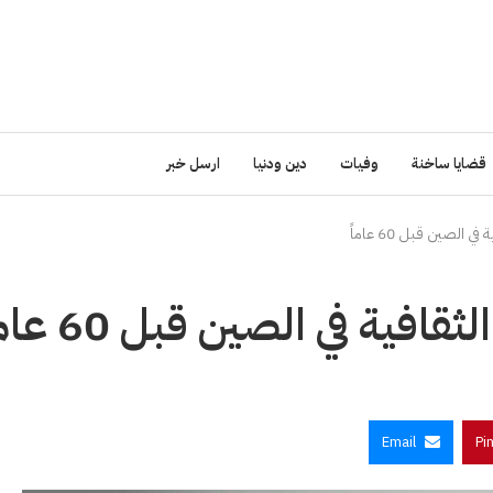
قضايا ساخنة
وفيات
دين ودنيا
ارسل خبر
لصين قبل 60 عاماً
ية في الصين قبل 60 عاماً
Email
Pi