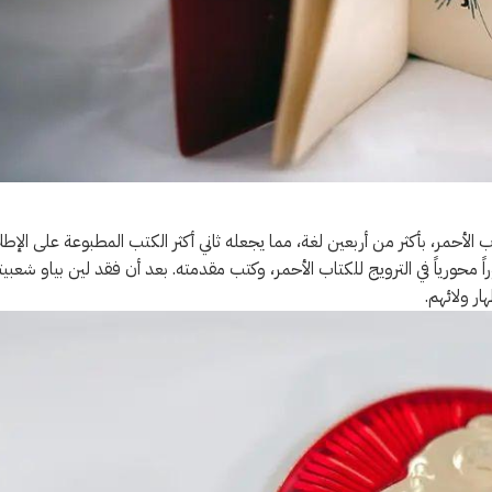
الأحمر، بأكثر من أربعين لغة، مما يجعله ثاني أكثر الكتب المطبوعة على الإطل
 محورياً في الترويج للكتاب الأحمر، وكتب مقدمته. بعد أن فقد لين بياو شعبيت
ر ولائهم.