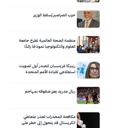
العلوم الطبية المخبرية نموذجاً”
حزب الصراصير يُسقط الوزير
منظمة الصحة العالمية تطرح جامعة
العلوم والتكنولوجيا نموذجًا رائدًا
للجامعات المعززة للصحة
ريبيكا غرينسبان تتصدر أول تصويت
استطلاعي لقيادة الأمم المتحدة
ريال مدريد يعزز صفوفه بمهاجم
مكافحة المخدرات تحذر: متعاطي
الكريستال قد يتحول إلى خطر على