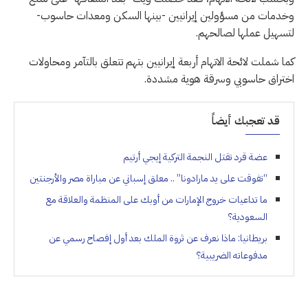
وخدمات من مسؤولين إيرانيين -بينها السكن ومعدات حاسوب-
لتسهيل عملها لصالحهم.
كما شملت لائحة الاتهام أربعة إيرانيين بتهم تتعلق بالتآمر ومحاولات
اختراق حاسوبي وسرقة هوية مشددة.
قد تعجبك أيضاً
عضة قرد تقتل النجمة التركية إيجي أرتيم
“تفوقت على يد مارادونا” .. معلق إسباني عن مباراة مصر والأرجنتين
ما تداعيات خروج الإمارات من أوبك على المنظمة والعلاقة مع
السعودية؟
بريطانيا: ماذا نعرف عن ثروة الملك بعد أول إفصاح رسمي عن
مدفوعاته الضريبية؟