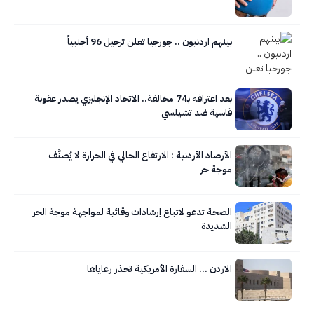
بينهم اردنيون .. جورجيا تعلن ترحيل 96 أجنبياً
بعد اعترافه بـ74 مخالفة.. الاتحاد الإنجليزي يصدر عقوبة
قاسية ضد تشيلسي
الأرصاد الأردنية : الارتفاع الحالي في الحرارة لا يُصنَّف
موجة حر
الصحة تدعو لاتباع إرشادات وقائية لمواجهة موجة الحر
الشديدة
الاردن … السفارة الأمريكية تحذر رعاياها