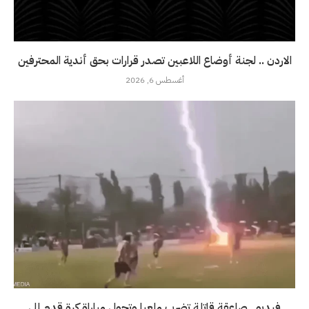
الاردن .. لجنة أوضاع اللاعبين تصدر قرارات بحق أندية المحترفين
أغسطس 6, 2026
فيديو.. صاعقة قاتلة تضرب ملعبا وتحول مباراة كرة قدم إلى