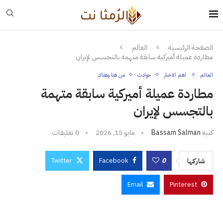
الصفحة الرئيسية
العالم
مطاردة عميلة أميركية سابقة متهمة بالتجسس لإيران
العالم
اهم الاخبار
حوادث
من هنا وهناك
مطاردة عميلة أميركية سابقة متهمة
بالتجسس لإيران
كتبه
Bassam Salman
مايو 15, 2026
0 تعليقات
Twitter
Facebook
0
شاركها
Email
Pinterest