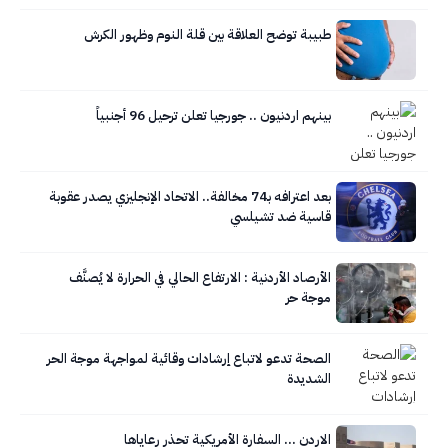
طبيبة توضح العلاقة بين قلة النوم وظهور الكرش
بينهم اردنيون .. جورجيا تعلن ترحيل 96 أجنبياً
بعد اعترافه بـ74 مخالفة.. الاتحاد الإنجليزي يصدر عقوبة
قاسية ضد تشيلسي
الأرصاد الأردنية : الارتفاع الحالي في الحرارة لا يُصنَّف
موجة حر
الصحة تدعو لاتباع إرشادات وقائية لمواجهة موجة الحر
الشديدة
الاردن … السفارة الأمريكية تحذر رعاياها