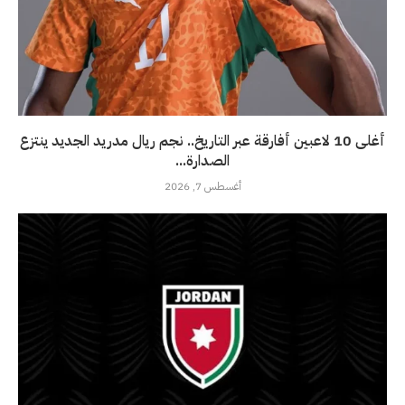
أغلى 10 لاعبين أفارقة عبر التاريخ.. نجم ريال مدريد الجديد ينتزع
الصدارة...
أغسطس 7, 2026