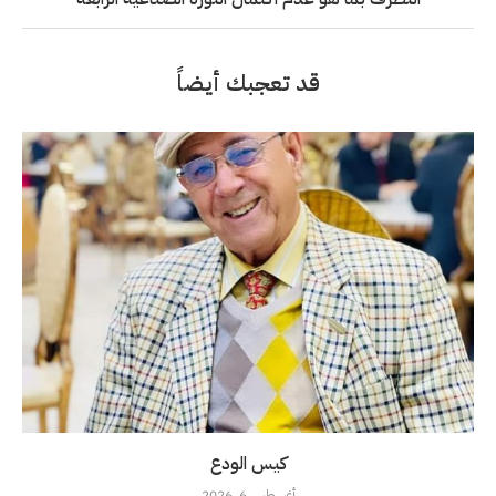
قد تعجبك أيضاً
كيس الودع
أغسطس 6, 2026