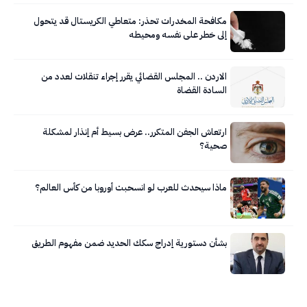
مكافحة المخدرات تحذر: متعاطي الكريستال قد يتحول
إلى خطر على نفسه ومحيطه
الاردن .. المجلس القضائي يقرر إجراء تنقلات لعدد من
السادة القضاة
ارتعاش الجفن المتكرر.. عرض بسيط أم إنذار لمشكلة
صحية؟
ماذا سيحدث للعرب لو انسحبت أوروبا من كأس العالم؟
بشأن دستورية إدراج سكك الحديد ضمن مفهوم الطريق