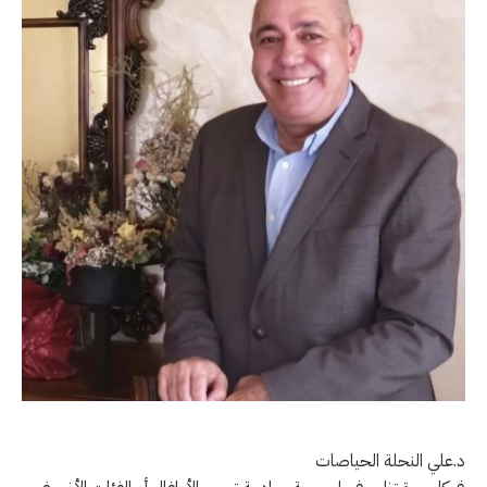
د.علي النحلة الحياصات