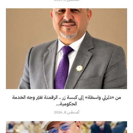
من «دبّرلي واسطة» إلى كبسة زر .. الرقمنة تغيّر وجه الخدمة
الحكومية...
أغسطس 8, 2026