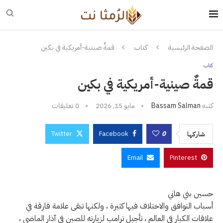
الصفحة الرئيسية
كتاب
قمةٌ صينية-أمريكية في بكين
كتاب
قمةٌ صينية-أمريكية في بكين
كتبه
Bassam Salman
مايو 15, 2026
0 تعليقات
Twitter
Facebook
0
شاركها
Email
Pinterest
حسين بني هاني
أسباب التوافق والاختلاف فيها كثيرة ، ولكنها تبقى علامة فارقة في
علاقات الكبار في العالم ، تأجيل ترامب لزيارته للصين في آذار الماضي ،