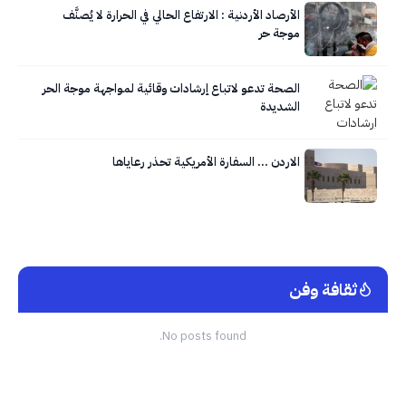
الأرصاد الأردنية : الارتفاع الحالي في الحرارة لا يُصنَّف
موجة حر
الصحة تدعو لاتباع إرشادات وقائية لمواجهة موجة الحر
الشديدة
الاردن … السفارة الأمريكية تحذر رعاياها
ثقافة وفن
No posts found.