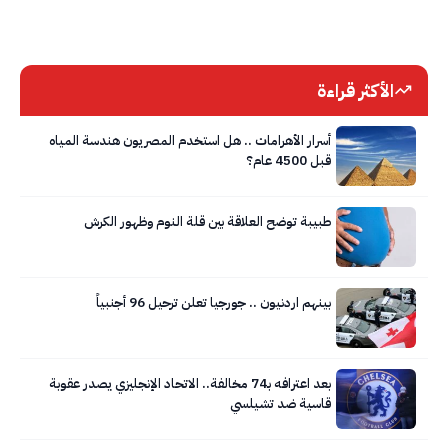
الأكثر قراءة
أسرار الأهرامات .. هل استخدم المصريون هندسة المياه
قبل 4500 عام؟
طبيبة توضح العلاقة بين قلة النوم وظهور الكرش
بينهم اردنيون .. جورجيا تعلن ترحيل 96 أجنبياً
بعد اعترافه بـ74 مخالفة.. الاتحاد الإنجليزي يصدر عقوبة
قاسية ضد تشيلسي