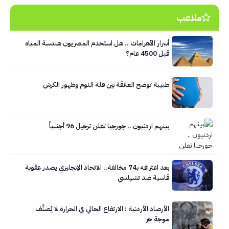
ملاعب
أسرار الأهرامات .. هل استخدم المصريون هندسة المياه
قبل 4500 عام؟
طبيبة توضح العلاقة بين قلة النوم وظهور الكرش
بينهم اردنيون .. جورجيا تعلن ترحيل 96 أجنبياً
بعد اعترافه بـ74 مخالفة.. الاتحاد الإنجليزي يصدر عقوبة
قاسية ضد تشيلسي
الأرصاد الأردنية : الارتفاع الحالي في الحرارة لا يُصنَّف
موجة حر