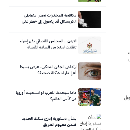
مكافحة المخدرات تحذر: متعاطي
الكريستال قد يتحول إلى خطر على
نفسه ومحيطه
الاردن .. المجلس القضائي يقرر إجراء
تنقلات لعدد من السادة القضاة
ى
ص
ارتعاش الجفن المتكرر.. عرض بسيط
أم إنذار لمشكلة صحية؟
ماذا سيحدث للعرب لو انسحبت أوروبا
ويل
من كأس العالم؟
بشأن دستورية إدراج سكك الحديد
ضمن مفهوم الطريق