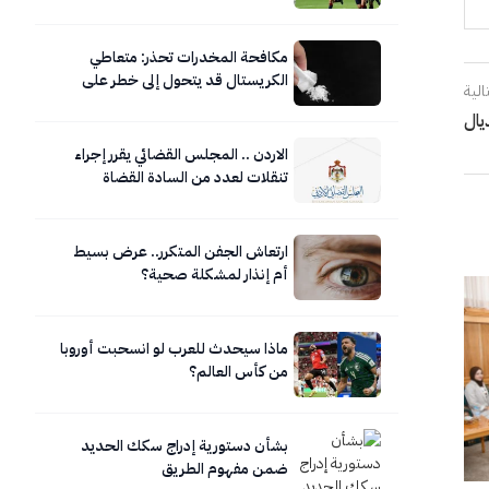
مكافحة المخدرات تحذر: متعاطي
الكريستال قد يتحول إلى خطر على
الية
نفسه ومحيطه
يال
الاردن .. المجلس القضائي يقرر إجراء
تنقلات لعدد من السادة القضاة
ارتعاش الجفن المتكرر.. عرض بسيط
أم إنذار لمشكلة صحية؟
ماذا سيحدث للعرب لو انسحبت أوروبا
من كأس العالم؟
بشأن دستورية إدراج سكك الحديد
ضمن مفهوم الطريق