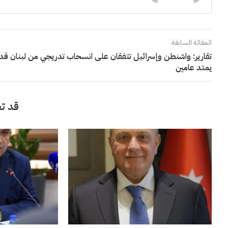
المقالة السابقة
تقارير: واشنطن وإسرائيل تتفقان على انسحاب تدريجي من لبنان قد
يمتد عامين
قد تع