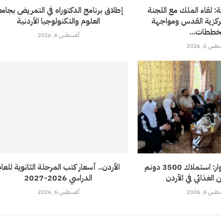
: لقاء الملك مع اللجنة
إطلاق برنامج الدكتوراه في التمريض بجام
مركزية القدس ومواجهة
العلوم والتكنولوجيا الأردنية
ططات...
أغسطس 6, 2026
 6, 2026
طهبوب من الأغوار: استملاك 3500 دونم
الأردن.. أسعار كتب المرحلة الثانوية للعا
 الغذائي في الأردن
الدراسي 2026-2027
 6, 2026
أغسطس 6, 2026