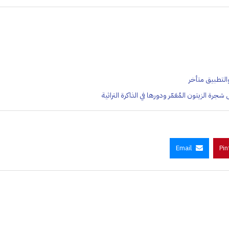
ة الزيتون المُعَمّر ودورها في الذاكرة التراثية
Email
Pin