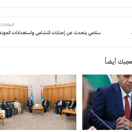
المقالة الت
سلامي يتحدث عن إصابات النشامى واستعدادات الموند
جبك أيضاً