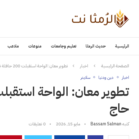
الرئيسية
حديث الرمثا
تعليم وجامعات
منوعات
ملاعب
الصفحة الرئيسية
اخبار
تطوير معان: الواحة استقبلت 200 حافلة تقل نحو 8 آلاف حاج
اخبار
دين ودنيا
سلايدر
حاج
كتبه
Bassam Salman
مايو 15, 2026
0 تعليقات