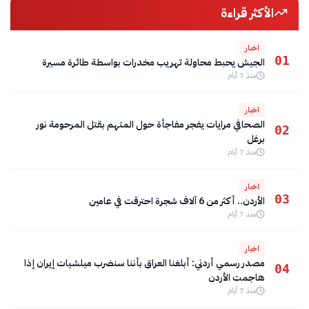
الأكثر قراءة
اخبار
01
الجيش يحبط محاولة تهريب مخدرات بواسطة طائرة مسيرة
منذ 7 أيام
اخبار
الصحافي مرايات يفجر مفاجأة حول المتهم بقتل المرحومة نور
02
برغل
منذ 7 أيام
اخبار
03
الأردن.. أكثر من 6 آلاف شجرة احترقت في عامين
منذ 7 أيام
اخبار
مصدر رسمي أردني: أبلغنا العراق بأننا سنضرب ميلشيات إيران إذا
04
هاجمت الأردن
منذ 7 أيام