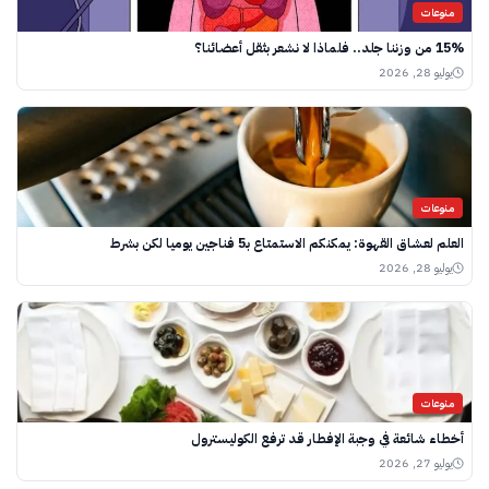
منوعات
15% من وزننا جلد.. فلماذا لا نشعر بثقل أعضائنا؟
يوليو 28, 2026
منوعات
العلم لعشاق القهوة: يمكنكم الاستمتاع بـ5 فناجين يوميا لكن بشرط
يوليو 28, 2026
منوعات
أخطاء شائعة في وجبة الإفطار قد ترفع الكوليسترول
يوليو 27, 2026