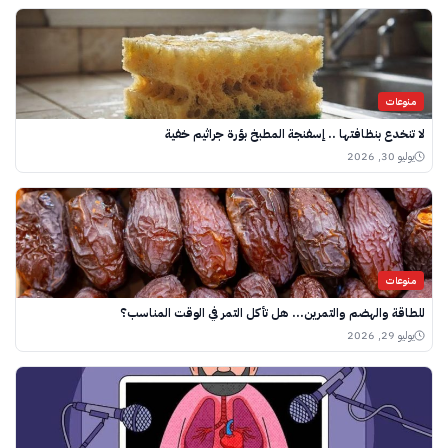
منوعات
لا تنخدع بنظافتها .. إسفنجة المطبخ بؤرة جراثيم خفية
يوليو 30, 2026
منوعات
للطاقة والهضم والتمرين… هل تأكل التمر في الوقت المناسب؟
يوليو 29, 2026