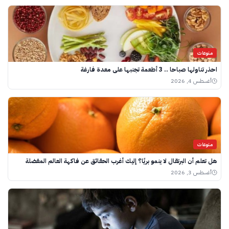
منوعات
احذر تناولها صباحا .. 3 أطعمة تجنبها على معدة فارغة
أغسطس 4, 2026
منوعات
هل تعلم أن البرتقال لا ينمو بريًا؟ إليك أغرب الحقائق عن فاكهة العالم المفضلة
أغسطس 3, 2026