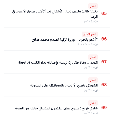
اخبار
بكلفة 1.46 مليون دينار.. الأشغال تبدأ تأهيل طريق الأربعين في
05
الرمثا
منذ 7 أيام
اهم الاخبار
06
“أشعر بالحزن”.. وزيرة تركية تصدم محمد صلاح
منذ ساعة واحدة
اخبار
07
الاردن .. وفاة طفل إثر نهشه وإصابته بداء الكلب في الجيزة
منذ 7 أيام
اخبار
08
الشوبكي ينصح الأردنيين بالمحافظة على السيولة
منذ 7 أيام
اخبار
09
شادي فريج : شيوخ معان يرفضون استقبال جاهة من العقبة
منذ 7 أيام