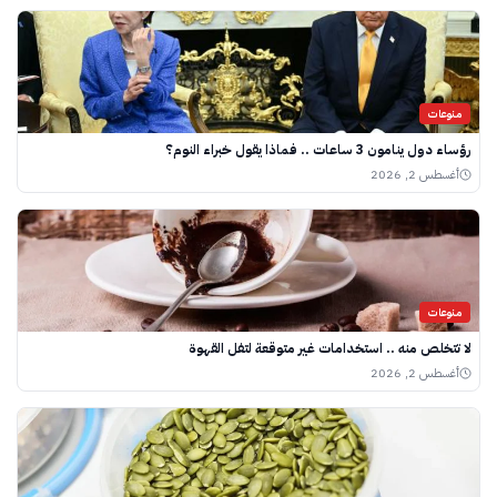
منوعات
رؤساء دول ينامون 3 ساعات .. فماذا يقول خبراء النوم؟
أغسطس 2, 2026
منوعات
لا تتخلص منه .. استخدامات غير متوقعة لتفل القهوة
أغسطس 2, 2026