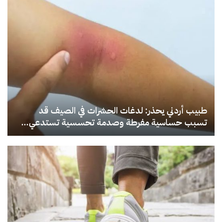
طبيب أردني يحذر: لدغات الحشرات في الصيف قد
تسبب حساسية مفرطة وصدمة تحسسية تستدعي...