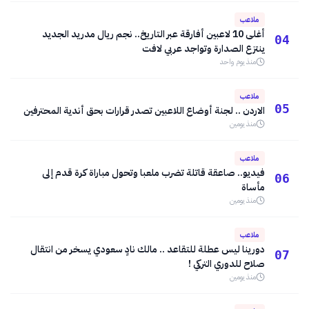
ملاعب
أغلى 10 لاعبين أفارقة عبر التاريخ.. نجم ريال مدريد الجديد
04
ينتزع الصدارة وتواجد عربي لافت
منذ يوم واحد
ملاعب
05
الاردن .. لجنة أوضاع اللاعبين تصدر قرارات بحق أندية المحترفين
منذ يومين
ملاعب
فيديو.. صاعقة قاتلة تضرب ملعبا وتحول مباراة كرة قدم إلى
06
مأساة
منذ يومين
ملاعب
دورينا ليس عطلة للتقاعد .. مالك نادٍ سعودي يسخر من انتقال
07
صلاح للدوري التركي !
منذ يومين