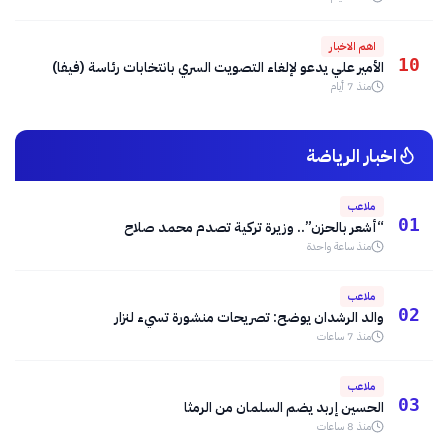
اهم الاخبار
10
الأمير علي يدعو لإلغاء التصويت السري بانتخابات رئاسة (فيفا)
منذ 7 أيام
اخبار الرياضة
ملاعب
01
“أشعر بالحزن”.. وزيرة تركية تصدم محمد صلاح
منذ ساعة واحدة
ملاعب
02
والد الرشدان يوضح: تصريحات منشورة تسيء لنزار
منذ 7 ساعات
ملاعب
03
الحسين إربد يضم السلمان من الرمثا
منذ 8 ساعات