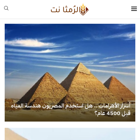
أسرار الأهرامات .. هل استخدم المصريون هندسة المياه
قبل 4500 عام؟