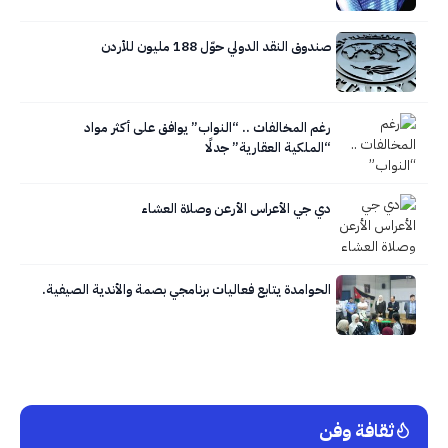
صندوق النقد الدولي حوّل 188 مليون للأردن
رغم المخالفات .. “النواب” يوافق على أكثر مواد
“الملكية العقارية” جدلًا
دي جي الأعراس الأرعن وصلاة العشاء
الحوامدة يتابع فعاليات برنامجي بصمة والأندية الصيفية.
ثقافة وفن