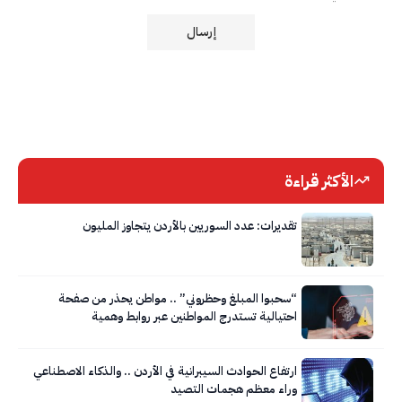
الأكثر قراءة
تقديرات: عدد السوريين بالأردن يتجاوز المليون
“سحبوا المبلغ وحظروني” .. مواطن يحذر من صفحة
احتيالية تستدرج المواطنين عبر روابط وهمية
ارتفاع الحوادث السيبرانية في الأردن .. والذكاء الاصطناعي
وراء معظم هجمات التصيد