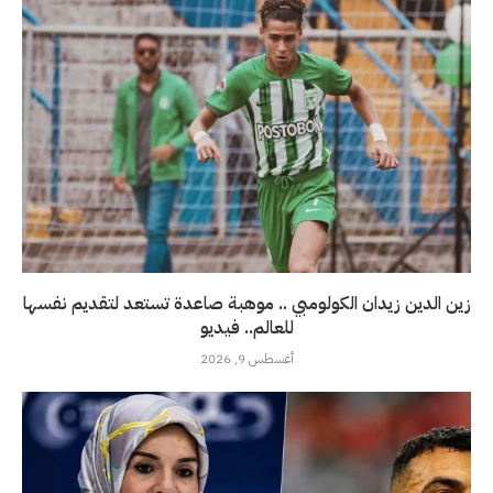
زين الدين زيدان الكولومبي .. موهبة صاعدة تستعد لتقديم نفسها
للعالم.. فيديو
أغسطس 9, 2026