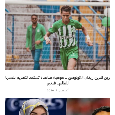
زين الدين زيدان الكولومبي .. موهبة صاعدة تستعد لتقديم نفسها
للعالم.. فيديو
أغسطس 9, 2026