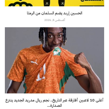
الحسين إربد يضم السلمان من الرمثا
أغسطس 8, 2026
أغلى 10 لاعبين أفارقة عبر التاريخ.. نجم ريال مدريد الجديد ينتزع
الصدارة...