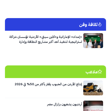
ثقافة وفن
«إمداد» الإماراتية و«كلين سيتي» الأردنية تؤسسان شراكة
استراتيجية لتنفيذ أحد أكبر مشاريع النظافة وإدارة
النفايات في العاصمة عمّان
ملاعب
إنتاج الأردن من الحبوب يقفز بأكثر من 50% في 2026
أردنيون يشعرون بزلزال مصر