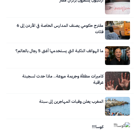
أردنيون يشعرون بزلزال مصر
مقترح حكومي يصنف المدارس الخاصة في الأردن إلى 6
فئات
ما الهواتف الذكية التي يستخدمها أغنى 5 رجال بالعالم؟
كاميرات مطفأة وجريمة مروعة.. ماذا حدث لسجينة
عراقية
المغرب يعلن وفيات المهاجرين إلى سبتة
كوسا!!!