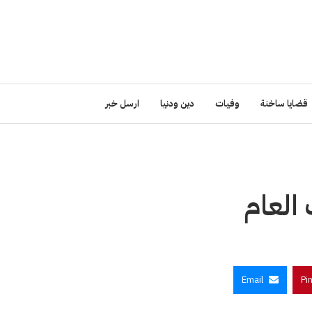
قضايا ساخنة
وفيات
دين ودنيا
ارسل خبر
Email
Pi