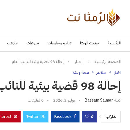
الرئيسية
حديث الرمثا
تعليم وجامعات
منوعات
ملاعب
الصفحة الرئيسية
اخبار
إحالة 98 قضية بيئية للنائب العام
اخبار
سلايدر
صحة وبيئة
إحالة 98 قضية بيئية للنائب العام
كتبه
Bassam Salman
يوليو 2, 2026
0 تعليقات
nterest
Twitter
Facebook
0
شاركها