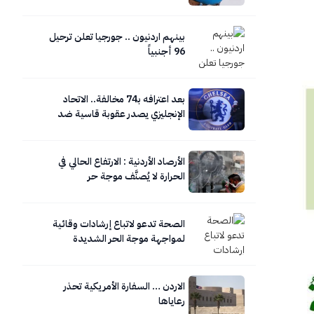
بينهم اردنيون .. جورجيا تعلن ترحيل
96 أجنبياً
بعد اعترافه بـ74 مخالفة.. الاتحاد
الإنجليزي يصدر عقوبة قاسية ضد
تشيلسي
الأرصاد الأردنية : الارتفاع الحالي في
الحرارة لا يُصنَّف موجة حر
الصحة تدعو لاتباع إرشادات وقائية
لمواجهة موجة الحر الشديدة
الاردن … السفارة الأمريكية تحذر
رعاياها