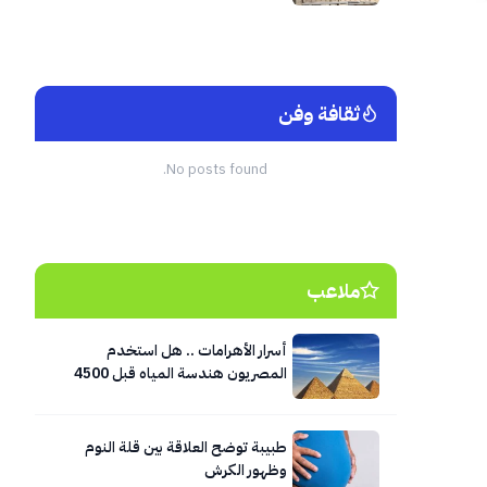
ثقافة وفن
No posts found.
ملاعب
أسرار الأهرامات .. هل استخدم
المصريون هندسة المياه قبل 4500
عام؟
طبيبة توضح العلاقة بين قلة النوم
وظهور الكرش