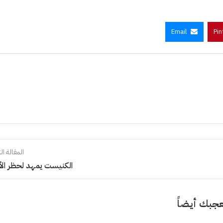
Email
Pin
المقالة الت
الكنيست يمهد لحظر الأ
جبك أيضاً