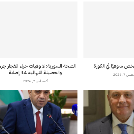
خص متوفيًا في الكورة
الصحة السورية: لا وفيات جراء انفجار جرما
والحصيلة النهائية 14 إصابة
 7, 2026
أغسطس 7, 2026