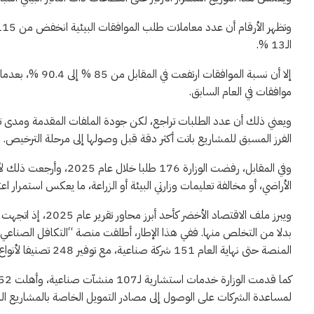
الـ13 %.
موافقات في العام السابق.
ويعني ذلك أن عدد الطلبات تراجع، لكن جودة الملفات المقدمة ومدى تو
الفرز المسبق للمشاريع باتت أكثر دقة قبل وصولها إلى مرحلة الترخيص.
وفي المقابل، رفضت الوزار
الأراضي، أو مخالفة تعليمات وزارتي البيئة أو الزراعة، ما يعكس استمرار اع
ويبرز ملف الاقتصاد
بدلا من التخلص منها. ففي هذا الإطار، أطلقت منصة “التكافل الصناعي” 
المنصة حتى نهاية العام 151 شركة صناعية، مع توفير 248 تصنيفا لأنواع النفايات، وبدء عمليات تبادل فعلية بين الشركات.
لمساعدة الشركات على الوصول إلى مصادر التمويل الخاصة بالمشاريع البي