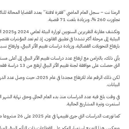
تجاوزت 260 %، وبزيادة بلغت 71 قضية.
وتك
البيئية إلى مرحلة أكثر تشددا في تطبيق القانون، إذ لم تعد المؤشرات تقتص
بارتفاع التحويلات القضائية، وزيادة دراسات تقييم الأثر البيئي، وارتفاع نس
التي حصلت على موافقة لجنة تقييم الأثر البيئي ارتفع من 13 دراسة فقط عام 2005 إلى 59 دراسة عام 2024.
البيانات.
استمرت وتيرة المشاريع الحالية.
كما توزعت الدراسات التي جرى تقييمها في عام 2025 على 26 مشروعا صناعيا، و23 مشروعا خدميا، و19 مشروعا زراعيا، إضافة إلى 5 مشاريع تعدين.
ويعكس هذا التوزيع استمرار التركيز على القطاعات ذات التأثير البيئي ال