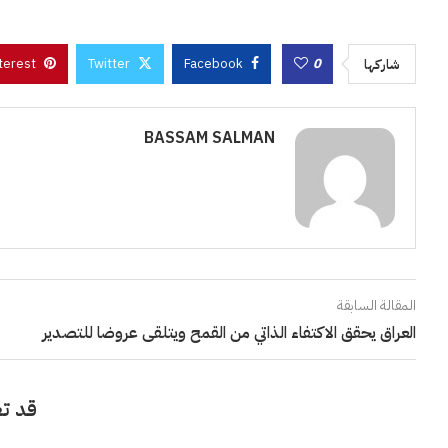
terest
Twitter
Facebook
0
شاركها
BASSAM SALMAN
المقالة السابقة
العراق يحقق الاكتفاء الذاتي من القمح ويتلقى عروضا للتصدير
قد تع