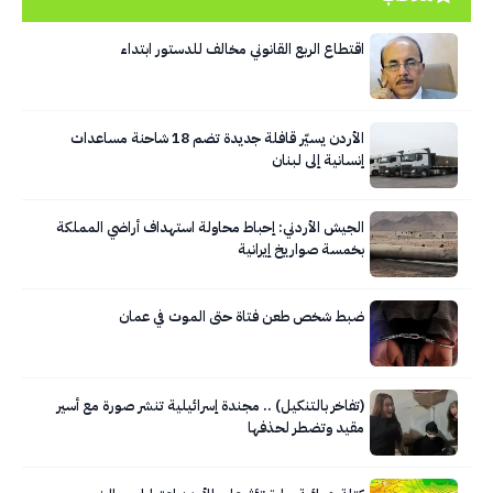
اقتطاع الربع القانوني مخالف للدستور ابتداء
الأردن يسيّر قافلة جديدة تضم 18 شاحنة مساعدات
إنسانية إلى لبنان
الجيش الأردني: إحباط محاولة استهداف أراضي المملكة
بخمسة صواريخ إيرانية
ضبط شخص طعن فتاة حتى الموت في عمان
(تفاخر بالتنكيل) .. مجندة إسرائيلية تنشر صورة مع أسير
مقيد وتضطر لحذفها