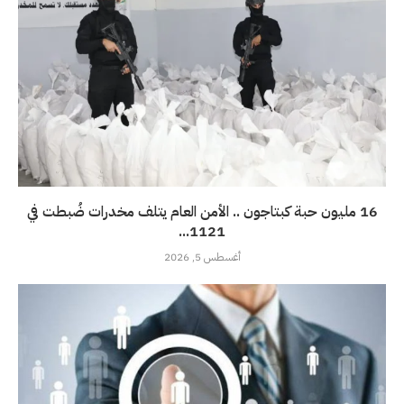
16 مليون حبة كبتاجون .. الأمن العام يتلف مخدرات ضُبطت في
1121...
أغسطس 5, 2026