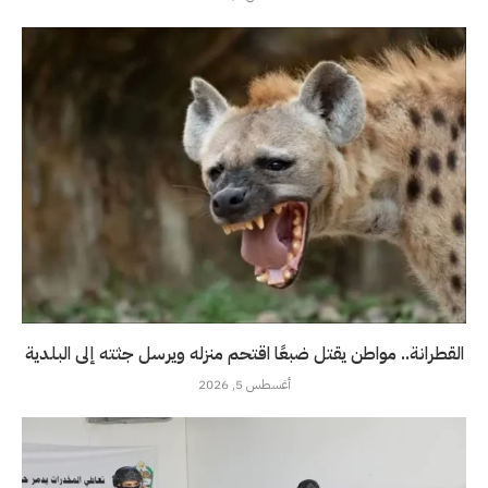
القطرانة.. مواطن يقتل ضبعًا اقتحم منزله ويرسل جثته إلى البلدية
أغسطس 5, 2026