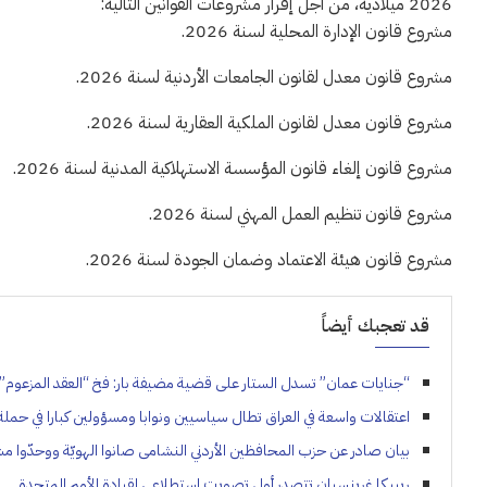
2026 ميلادية، من أجل إقرار مشروعات القوانين التالية:
مشروع قانون الإدارة المحلية لسنة 2026.
مشروع قانون معدل لقانون الجامعات الأردنية لسنة 2026.
مشروع قانون معدل لقانون الملكية العقارية لسنة 2026.
مشروع قانون إلغاء قانون المؤسسة الاستهلاكية المدنية لسنة 2026.
مشروع قانون تنظيم العمل المهني لسنة 2026.
مشروع قانون هيئة الاعتماد وضمان الجودة لسنة 2026.
قد تعجبك أيضاً
“جنايات عمان” تسدل الستار على قضية مضيفة بار: فخ “العقد المزعوم” و
اعتقالات واسعة في العراق تطال سياسيين ونوابا ومسؤولين كبارا في حملة
بيان صادر عن حزب المحافظين الأردني النشامى صانوا الهويّة ووحدّوا مشا
ريبيكا غرينسبان تتصدر أول تصويت استطلاعي لقيادة الأمم المتحدة