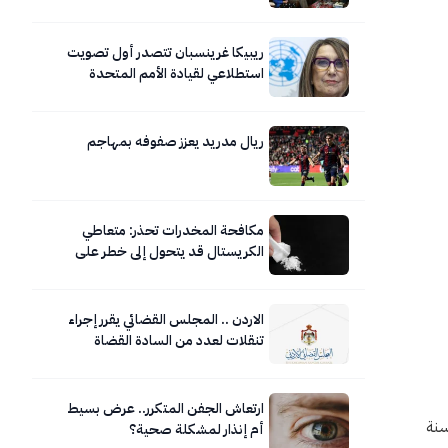
للجامعات المعززة للصحة
ريبيكا غرينسبان تتصدر أول تصويت
استطلاعي لقيادة الأمم المتحدة
ريال مدريد يعزز صفوفه بمهاجم
مكافحة المخدرات تحذر: متعاطي
الكريستال قد يتحول إلى خطر على
نفسه ومحيطه
الاردن .. المجلس القضائي يقرر إجراء
تنقلات لعدد من السادة القضاة
ارتعاش الجفن المتكرر.. عرض بسيط
سنة
أم إنذار لمشكلة صحية؟