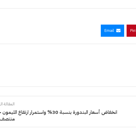
Email
Pin
المقالة الت
انخفاض أسعار البندورة بنسبة 30% واستمرار ارتفاع اللي
منتصف 