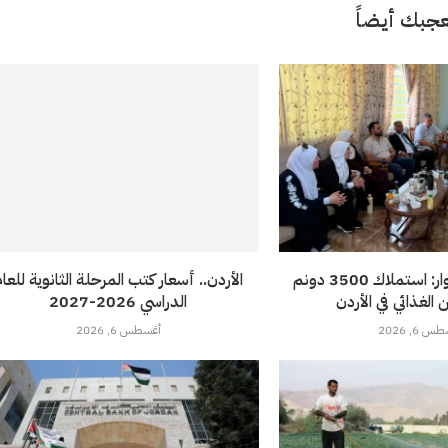
جبك أيضاً
طهبوب من الأغوار: استملاك 3500 دونم
الأردن.. أسعار كتب المرحلة الثانوية للعا
 الغذائي في الأردن
الدراسي 2026-2027
 6, 2026
أغسطس 6, 2026