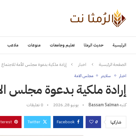
الرئيسية
حديث الرمثا
تعليم وجامعات
منوعات
ملاعب
الصفحة الرئيسية
اخبار
إرادة ملكية بدعوة مجلس الأمة للاجتماع ف
اخبار
سلايدر
مجلس الامة
إرادة ملكية بدعوة مجلس الأم
كتبه
Bassam Salman
يونيو 28, 2026
0 تعليقات
nterest
Twitter
Facebook
0
شاركها