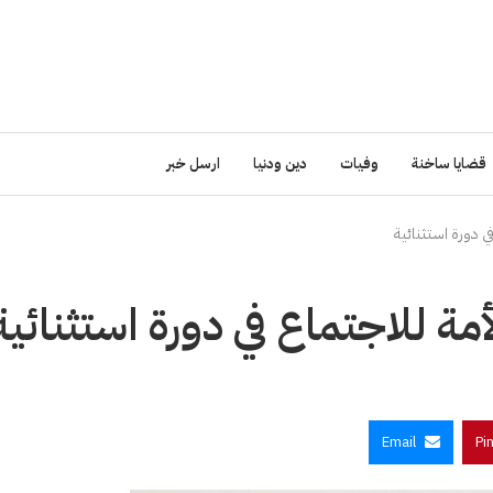
قضايا ساخنة
وفيات
دين ودنيا
ارسل خبر
ي دورة استثنائية
ة للاجتماع في دورة استثنائية
Email
Pi