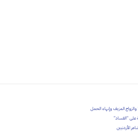
الزواج المزيف وإنهاء الحمل
 على “الفساد”
عر الأردنيين