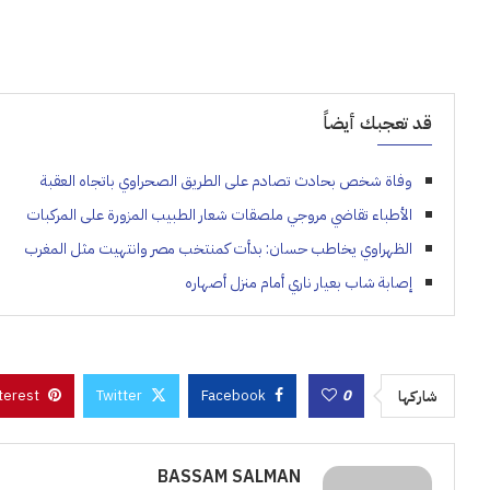
قد تعجبك أيضاً
وفاة شخص بحادث تصادم على الطريق الصحراوي باتجاه العقبة
الأطباء تقاضي مروجي ملصقات شعار الطبيب المزورة على المركبات
الظهراوي يخاطب حسان: بدأت كمنتخب مصر وانتهيت مثل المغرب
إصابة شاب بعيار ناري أمام منزل أصهاره
terest
Twitter
Facebook
0
شاركها
BASSAM SALMAN