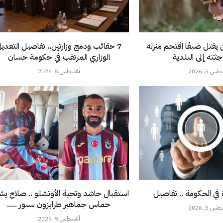
 يقتل ضبعًا اقتحم منزله
7 حقائب ودمج وزارتين.. تفاصيل التعدي
ثته إلى البلدية
الوزاري المرتقب في حكومة حسان
 5, 2026
أغسطس 5, 2026
ي الحكومة .. تفاصيل
استقبال حاشد وتحية الأوتشلو .. صلاح ي
حماس جماهير طرابزون سبور .....
 5, 2026
أغسطس 5, 2026