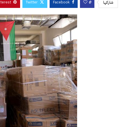
nterest
Twitter
Facebook
0
شاركها