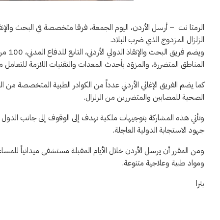
الرمثا نت – أرسل الأردن، اليوم الجمعة، فرقا متخصصة في البحث والإنقا
الزلزال المزدوج الذي ضرب البلاد.
ويضم ف
المناطق المتضررة، والمزوّد بأحدث المعدات والتقنيات اللازمة للتعامل مع
كما يضم الفريق الإغاثي الأردني عدداً من الكوادر الطبية المتخصصة من ا
الصحية للمصابين والمتضررين من الزلزال.
وتأتي هذه المشاركة بتوجيهات ملكية تهدف إلى الوقوف إلى جانب الدول 
جهود الاستجابة الدولية العاجلة.
ومن المقرر أن يرسل الأردن خلال الأيام المقبلة مستشفى ميدانياً للمس
ومواد طبية وعلاجية متنوعة.
بترا