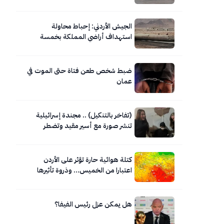
الجيش الأردني: إحباط محاولة
استهداف أراضي المملكة بخمسة
صواريخ إيرانية
ضبط شخص طعن فتاة حتى الموت في
عمان
(تفاخر بالتنكيل) .. مجندة إسرائيلية
تنشر صورة مع أسير مقيد وتضطر
لحذفها
كتلة هوائية حارة تؤثر على الأردن
اعتبارا من الخميس… وذروة تأثيرها
السبت
هل يمكن عزل رئيس الفيفا؟