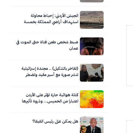
الجيش الأردني: إحباط محاولة
استهداف أراضي المملكة بخمسة
صواريخ إيرانية
ضبط شخص طعن فتاة حتى الموت في
عمان
(تفاخر بالتنكيل) .. مجندة إسرائيلية
تنشر صورة مع أسير مقيد وتضطر
لحذفها
كتلة هوائية حارة تؤثر على الأردن
اعتبارا من الخميس… وذروة تأثيرها
السبت
هل يمكن عزل رئيس الفيفا؟