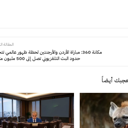
المقالة الت
مكانة 360: مباراة الأردن والأرجنتين لحظة ظهور عالمي تت
حدود البث التلفزيوني تصل إلى 500 مليون متابع
جبك أيضاً