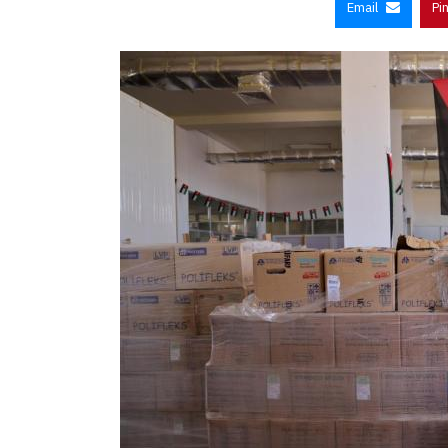
Email
Pi