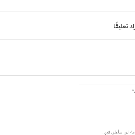
ك تعليقًا
دمة التي سأعلق فيها.