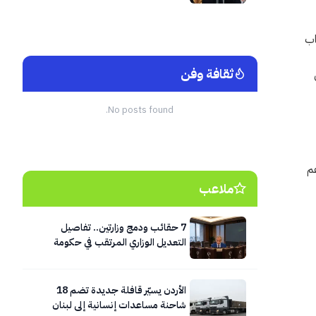
اب
ثقافة وفن
No posts found.
عم
ملاعب
7 حقائب ودمج وزارتين.. تفاصيل
التعديل الوزاري المرتقب في حكومة
حسان
الأردن يسيّر قافلة جديدة تضم 18
شاحنة مساعدات إنسانية إلى لبنان