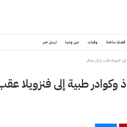
قضايا ساخنة
وفيات
دين ودنيا
ارسل خبر
ى فنزويلا عقب زلزال مدمّر
 وكوادر طبية إلى فنزويلا عقب