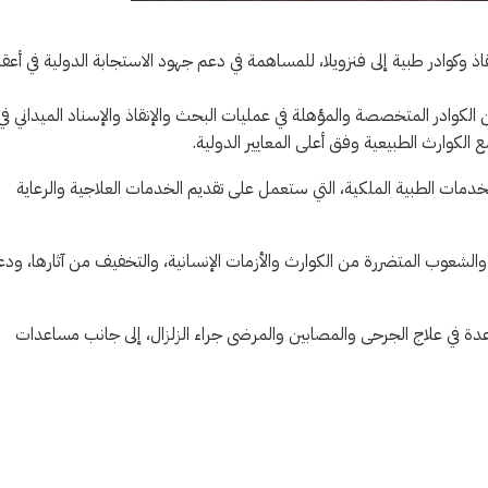
ذ وكوادر طبية إلى فنزويلا، للمساهمة في دعم جهود الاستجابة الدولية في أعق
ريق البحث والإنقاذ الدولي الأردني، التابع للدفاع المدني، 100 من الكوادر المتخصصة والمؤهلة في عمليات البحث والإنقاذ والإسناد الميداني في
 الكوارث الطبيعية وفق أعلى المعايير الدولية.
لخدمات الطبية الملكية، التي ستعمل على تقديم الخدمات العلاجية والرعاية
والشعوب المتضررة من الكوارث والأزمات الإنسانية، والتخفيف من آثارها، ود
اعدة في علاج الجرحى والمصابين والمرضى جراء الزلزال، إلى جانب مساعدات