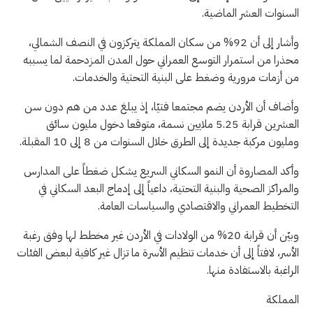
السنوات العشر الماضية.
وأشار إلى أن 92% من سكان المملكة يتركزون في النصف الشمالي،
محذرا من استمرار التوسع العمراني حول المدن المزدحمة لما يسببه
من أزمات مرورية وضغط على البنية التحتية والخدمات.
وأضاف أن الأردن يضم مجتمعا فتيّا، إذ يبلغ عدد من هم دون سن
العشرين قرابة 5.25 ملايين نسمة، متوقعا دخول مليون سائق
ومليون مركبة جديدة إلى الطرق خلال السنوات من 8 إلى 10 المقبلة.
وأكد المصاروة أن النمو السكاني السريع يشكل ضغطاً على المدارس
والمراكز الصحية والبنية التحتية، داعياً إلى إدماج البعد السكاني في
التخطيط العمراني والاقتصادي والسياسات العامة.
وبيّن أن قرابة 20% من الولادات في الأردن غير مخطط لها وفق رغبة
الأسر، لافتاً إلى أن خدمات تنظيم الأسرة ما تزال غير كافية لبعض الفئات
الراغبة بالاستفادة منها.
المملكة