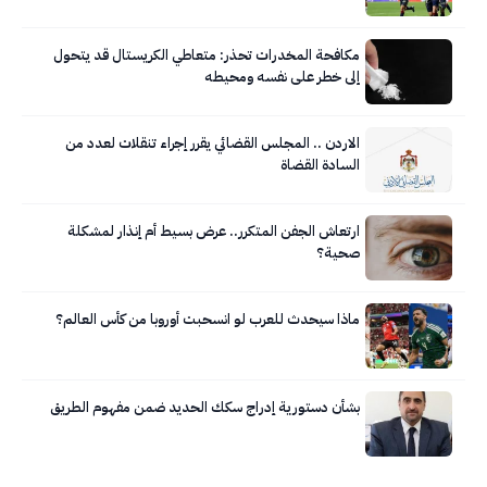
مكافحة المخدرات تحذر: متعاطي الكريستال قد يتحول
إلى خطر على نفسه ومحيطه
الاردن .. المجلس القضائي يقرر إجراء تنقلات لعدد من
السادة القضاة
ارتعاش الجفن المتكرر.. عرض بسيط أم إنذار لمشكلة
صحية؟
ماذا سيحدث للعرب لو انسحبت أوروبا من كأس العالم؟
بشأن دستورية إدراج سكك الحديد ضمن مفهوم الطريق