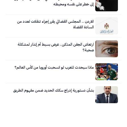
إلى خطر على نفسه ومحيطه
الاردن .. المجلس القضائي يقرر إجراء تنقلات لعدد من
السادة القضاة
ارتعاش الجفن المتكرر.. عرض بسيط أم إنذار لمشكلة
صحية؟
ماذا سيحدث للعرب لو انسحبت أوروبا من كأس العالم؟
بشأن دستورية إدراج سكك الحديد ضمن مفهوم الطريق