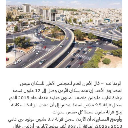
الرمثا نت – قال الأمين العام للمجلس الأعلى للسكان عيسى
المصاروة، الأحد، إن عدد سكان الأردن وصل إلى 12 مليون نسمة،
بزيادة تقارب مليونين ونصف المليون مقارنة بتعداد عام 2015 الذي
سجل قرابة 9.5 ملايين نسمة، مشيرا إلى أن معدل الزيادة السكانية
يبلغ قرابة مليون نسمة كل خمس سنوات.
وأوضح المصاروة، أن الأردن سجل قرابة 3.3 ملايين مولود بين عامي
2010 و2025، إضافة إلى 363 ألف مولود لآباء غير أردنيين خلال