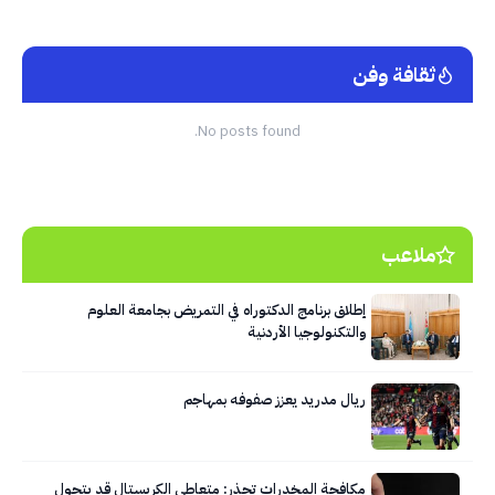
ثقافة وفن
No posts found.
ملاعب
إطلاق برنامج الدكتوراه في التمريض بجامعة العلوم
والتكنولوجيا الأردنية
ريال مدريد يعزز صفوفه بمهاجم
مكافحة المخدرات تحذر: متعاطي الكريستال قد يتحول