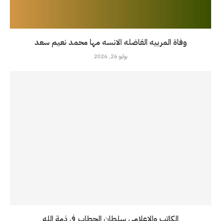
وفاة المربيه الفاضله الانسه مها محمد نعيم سعد
يوليو 26, 2026
الكاتب والاعلامي سلطان الحطاب في ذمة الله