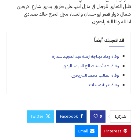
تقبل التعازي للرجال في منزل ابنها على طريق بشرى شارع الاربعين
شمال دوار قصر ابو حسان والنساء منزل الحاج خالد صمادي
انا لله وانا اليه راجعون
قد تعجبك أيضاً
وفاة وداد ديباجة ارملة عبد المجيد سمارة
وفاة اهد أحمد صالح المرشد الزعبي
وفاة الطالب محمد السريحين
وفاة بدرية عبيدات
Twitter
Facebook
0
شاركها
Email
Pinterest