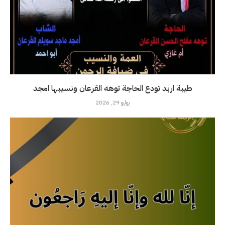
طيبة اربد تودع الحاجة توهه القرعان ونسيبها امجد
يوليو 29, 2026