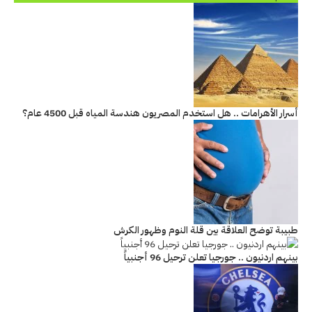
أسرار الأهرامات .. هل استخدم المصريون هندسة المياه قبل 4500 عام؟
طبيبة توضح العلاقة بين قلة النوم وظهور الكرش
بينهم اردنيون .. جورجيا تعلن ترحيل 96 أجنبياً