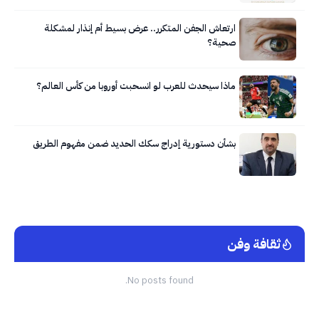
ارتعاش الجفن المتكرر.. عرض بسيط أم إنذار لمشكلة
صحية؟
ماذا سيحدث للعرب لو انسحبت أوروبا من كأس العالم؟
بشأن دستورية إدراج سكك الحديد ضمن مفهوم الطريق
ثقافة وفن
No posts found.