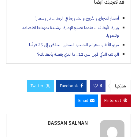
قد تعجبك أيضاً
أسعار الدجاج والفروج والشاورما في الرمثا… نار وسعار!
وزارة الأوقاف… عندما تصنع الإدارة الرشيدة نموذجا اقتصاديا
وتنمويا.
مربو الأبقار: سعر لتر الحليب المحلي انخفض إلى 25 قرشًا
الهاتف الذكي قبل سن 12.. ما الذي يفعله بأطفالك؟
Twitter
Facebook
0
شاركها
Email
Pinterest
BASSAM SALMAN