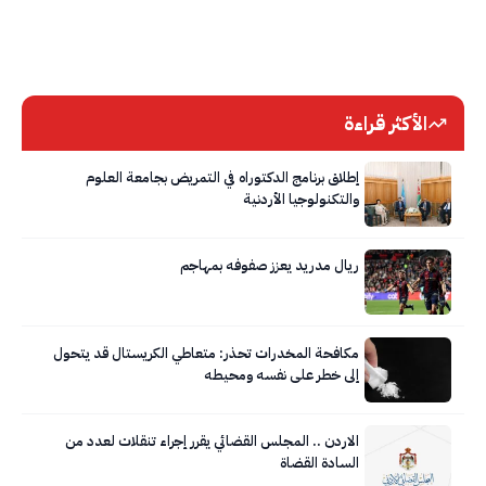
الأكثر قراءة
إطلاق برنامج الدكتوراه في التمريض بجامعة العلوم
والتكنولوجيا الأردنية
ريال مدريد يعزز صفوفه بمهاجم
مكافحة المخدرات تحذر: متعاطي الكريستال قد يتحول
إلى خطر على نفسه ومحيطه
الاردن .. المجلس القضائي يقرر إجراء تنقلات لعدد من
السادة القضاة