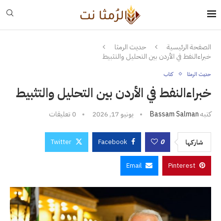
الصفحة الرئيسية
حديث الرمثا
خبراءالنفط في الأردن بين التحليل والتثبيط
حديث الرمثا
كتاب
خبراءالنفط في الأردن بين التحليل والتثبيط
كتبه
Bassam Salman
يونيو 17, 2026
0 تعليقات
Twitter
Facebook
0
شاركها
Email
Pinterest