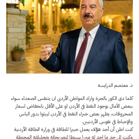
د. معتصم الدرايسه
كلما دق الكوز بالجرة واراد المواطن الأردني ان يتنفس الصعداء سواء
ببعض الآمال بوجود النفط في الأردن او على الأقل بانخفاض اسعار
المحروقات، يظهر بعض خبراء النفط في الأردن ليبثوا بذور الياس
والإحباط في نفوس الأردنيين.
كنت اظن أن أحد هؤلاء يعمل خبيرا للطاقة في وزارة الطاقة الأردنية
وكنت الى حد ما اجد له مبررا بسيطا لتصريحاته وتحليلاته المحبطة