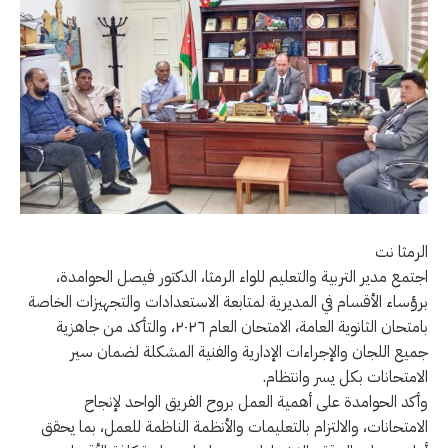
الرمثا نت
اجتمع مدير التربية والتعليم للواء الرمثا، الدكتور فيصل الحوامدة،
برؤساء الأقسام في المديرية لمتابعة الاستعدادات والتجهيزات الخاصة
بامتحان الثانوية العامة، الامتحان العام ٢٠٢٦، والتأكد من جاهزية
جميع اللجان والإجراءات الإدارية والفنية المشكلة لضمان سير
الامتحانات بكل يسر وانتظام.
وأكد الحوامدة على أهمية العمل بروح الفريق الواحد لإنجاح
الامتحانات، والالتزام بالتعليمات والأنظمة الناظمة للعمل، بما يحقق