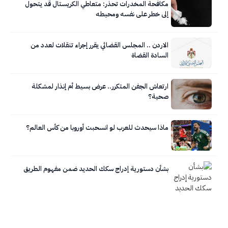
مكافحة المخدرات تحذر: متعاطي الكريستال قد يتحول
إلى خطر على نفسه ومحيطه
الاردن .. المجلس القضائي يقرر إجراء تنقلات لعدد من
السادة القضاة
ارتعاش الجفن المتكرر.. عرض بسيط أم إنذار لمشكلة
صحية؟
ماذا سيحدث للعرب لو انسحبت أوروبا من كأس العالم؟
بشأن دستورية إدراج سكك الحديد ضمن مفهوم الطريق