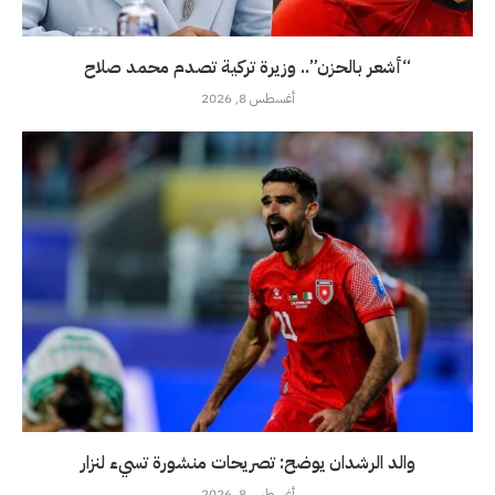
“أشعر بالحزن”.. وزيرة تركية تصدم محمد صلاح
أغسطس 8, 2026
والد الرشدان يوضح: تصريحات منشورة تسيء لنزار
أغسطس 8, 2026