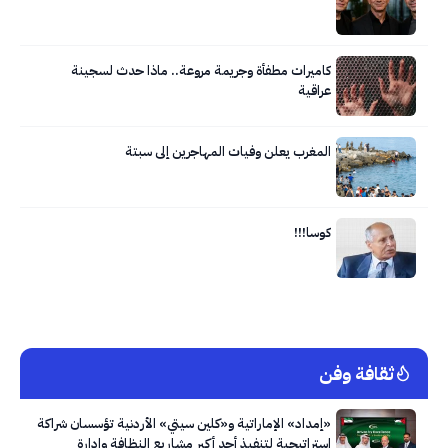
كاميرات مطفأة وجريمة مروعة.. ماذا حدث لسجينة
عراقية
المغرب يعلن وفيات المهاجرين إلى سبتة
كوسا!!!
ثقافة وفن
«إمداد» الإماراتية و«كلين سيتي» الأردنية تؤسسان شراكة
استراتيجية لتنفيذ أحد أكبر مشاريع النظافة وإدارة