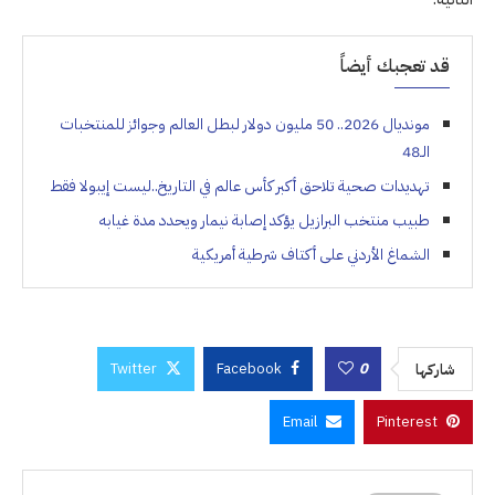
قد تعجبك أيضاً
مونديال 2026.. 50 مليون دولار لبطل العالم وجوائز للمنتخبات
الـ48
تهديدات صحية تلاحق أكبر كأس عالم في التاريخ..ليست إيبولا فقط
طبيب منتخب البرازيل يؤكد إصابة نيمار ويحدد مدة غيابه
الشماغ الأردني على أكتاف شرطية أمريكية
Twitter
Facebook
0
شاركها
Email
Pinterest