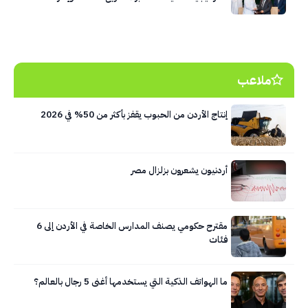
النفايات في العاصمة عمّان
ملاعب
إنتاج الأردن من الحبوب يقفز بأكثر من 50% في 2026
أردنيون يشعرون بزلزال مصر
مقترح حكومي يصنف المدارس الخاصة في الأردن إلى 6
فئات
ما الهواتف الذكية التي يستخدمها أغنى 5 رجال بالعالم؟