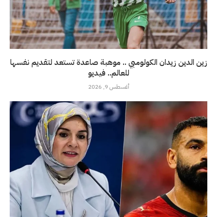
زين الدين زيدان الكولومبي .. موهبة صاعدة تستعد لتقديم نفسها
للعالم.. فيديو
أغسطس 9, 2026