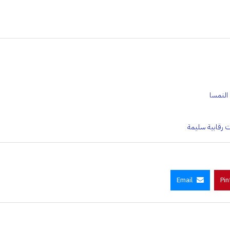
 النمسا
ت رقابية سليمة
Email
Pin