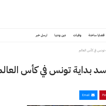
قضايا ساخنة
وفيات
دين ودنيا
ارسل خبر
 تونس في كأس العالم
د بداية تونس في كأس العالم
Email
Pi