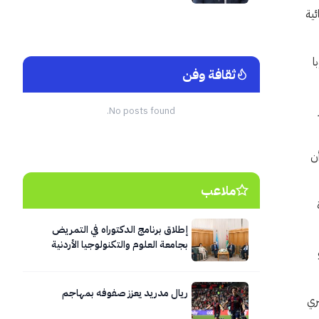
نائية
 سحقت كوبا
ثقافة وفن
No posts found.
ن
ملاعب
إطلاق برنامج الدكتوراه في التمريض
بجامعة العلوم والتكنولوجيا الأردنية
ريال مدريد يعزز صفوفه بمهاجم
ري