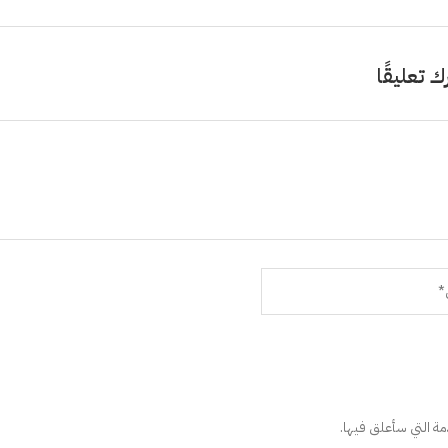
ك تعليقًا
دمة التي سأعلق فيها.