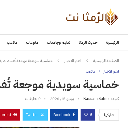
الرئيسية
حديث الرمثا
تعليم وجامعات
منوعات
ملاعب
الصفحة الرئيسية
اهم الاخبار
خماسية سويدية موجعة تُفسد بداية
اهم الاخبار
ملاعب
خماسية سويدية موجعة تُفس
كتبه
Bassam Salman
يونيو 15, 2026
0 تعليقات
nterest
Twitter
Facebook
0
شاركها