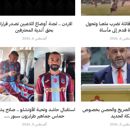
اتلة تضرب ملعبا وتحول
الاردن .. لجنة أوضاع اللاعبين تصدر قرارا
رة قدم إلى مأساة
بحق أندية المحترفين
 6, 2026
أغسطس 6, 2026
ي الصريح والحصن بخصوص
استقبال حاشد وتحية الأوتشلو .. صلاح ي
ة الحديد
حماس جماهير طرابزون سبور .....
 5, 2026
أغسطس 5, 2026