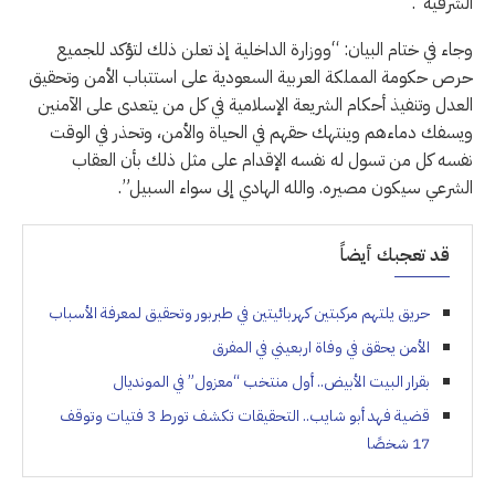
الشرقية”.
وجاء في ختام البيان: “ووزارة الداخلية إذ تعلن ذلك لتؤكد للجميع
حرص حكومة المملكة العربية السعودية على استتباب الأمن وتحقيق
العدل وتنفيذ أحكام الشريعة الإسلامية في كل من يتعدى على الآمنين
ويسفك دماءهم وينتهك حقهم في الحياة والأمن، وتحذر في الوقت
نفسه كل من تسول له نفسه الإقدام على مثل ذلك بأن العقاب
الشرعي سيكون مصيره. والله الهادي إلى سواء السبيل”.
قد تعجبك أيضاً
حريق يلتهم مركبتين كهربائيتين في طبربور وتحقيق لمعرفة الأسباب
الأمن يحقق في وفاة اربعيني في المفرق
بقرار البيت الأبيض.. أول منتخب “معزول” في المونديال
قضية فهد أبو شايب.. التحقيقات تكشف تورط 3 فتيات وتوقف
17 شخصًا