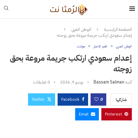
الصفحة الرئيسية
الوطن العربي
إعدام سعودي ارتكب جريمة مروعة بحق زوجته
الوطن العربي
اهم الاخبار
حوادث
إعدام سعودي ارتكب جريمة مروعة بحق
زوجته
كتبه
Bassam Salman
يونيو 9, 2026
0 تعليقات
Twitter
Facebook
0
شاركها
Email
Pinterest