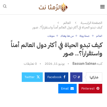
الصفحة الرئيسية
العالم
كيف تبدو الحياة في أكثر دول العالم أمناً واستقراراً؟.. صور
العالم
صحة وبيئة
من هنا وهناك
منوعات
كيف تبدو الحياة في أكثر دول العالم أمناً
واستقراراً؟.. صور
كتبه
Bassam Salman
يونيو 11, 2026
0 تعليقات
Twitter
Facebook
0
شاركها
Email
Pinterest