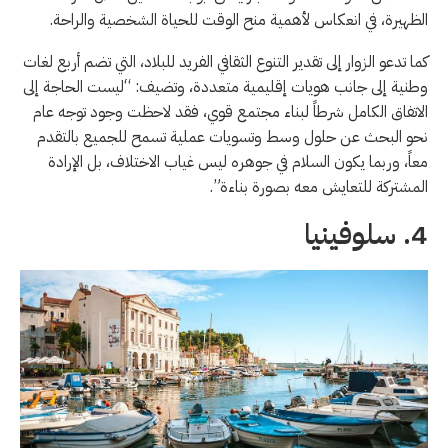
الظهيرة، في انعكاس لأهمية منح الوقت للحياة الشخصية والراحة.
كما تدعو الزوار إلى تقدير التنوع الثقافي الفريد للبلاد، التي تضم أربع لغات
وطنية إلى جانب هويات إقليمية متعددة، وتضيف: “ليست الحاجة إلى
الاتفاق الكامل شرطاً لبناء مجتمع قوي، فقد لاحظت وجود توجه عام
نحو البحث عن حلول وسط وتسويات عملية تسمح للجميع بالتقدم
معاً، وربما يكون السلام في جوهره ليس غياب الاختلاف، بل الإرادة
المشتركة للتعايش معه بصورة بناءة”.
4. سلوفينيا