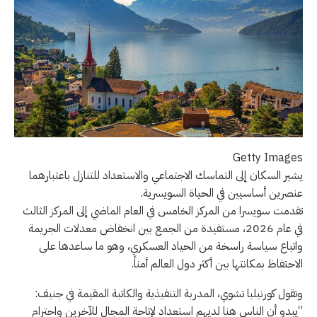
Getty Images
يشير السكان إلى التماسك الاجتماعي والاستعداد للتنازل باعتبارهما
عنصرين أساسيين في الحياة السويسرية.
تقدمت سويسرا من المركز الخامس في العام الماضي إلى المركز الثالث
في عام 2026، مستفيدة من الجمع بين انخفاض معدلات الجريمة
واتباع سياسة راسخة من الحياد العسكري، وهو ما ساعدها على
الاحتفاظ بمكانتها بين أكثر دول العالم أمناً.
وتقول كورنيليا تشوي، المدربة التنفيذية والكاتبة المقيمة في جنيف:
“يبدو أن الناس هنا لديهم استعداد لإتاحة المجال للآخرين واحترام