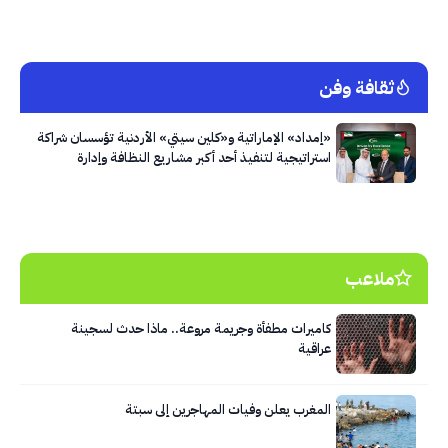
ثقافة وفن
«إمداد» الإماراتية و«كلين سيتي» الأردنية تؤسسان شراكة
استراتيجية لتنفيذ أحد أكبر مشاريع النظافة وإدارة
النفايات في العاصمة عمّان
ملاعب
كاميرات مطفأة وجريمة مروعة.. ماذا حدث لسجينة
عراقية
المغرب يعلن وفيات المهاجرين إلى سبتة