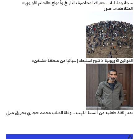
سبتة ومليلية… جغرافيا محاصرة بالتاريخ وأمواج «الحلم الأوروبي»
المتلاطمة.. صور
القوانين الأوروبية لا تتيح استبعاد إسبانيا من منطقة «شنغن»
بعد إنقاذ طفليه من ألسنة اللهب .. وفاة الشاب محمد حجازي بحريق منزل