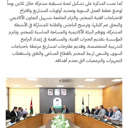
كما نصت المذكرة على تشكيل لجنة تنسيقية مشتركة خلال ثلاثين يوماً
لوضع خطط العمل السنوية وتحديد أولويات المشاريع واقتراح
الاحتياجات الفنية للمختبر، والتزام الجامعة بتسهيل التعاون الأكاديمي
والبحثي عبر كلياتها، وترشيح الباحثين والطلبة للمشاركة في الأنشطة
المشتركة، وتوفير البيئة الأكاديمية والمساحة المناسبة للمختبر، وتلتزم
المؤسسة بتقديم الخبرات الفنية، والمساهمة في إعداد البرامج
التدريبية المتخصصة، وتقديم مقترحات لمشاريع مرتبطة باحتياجات
السوق، والسعي لربط المختبر بالقطاع الصناعي والتقني واستقطاب
التجهيزات والبرمجيات التي تخدم أهدافه.