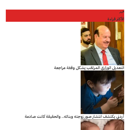
الأكثر قراءة
التعديل الوزاري المرتقب يشكل وقفة مراجعة
أردني يكتشف انتشار صور زوجته وبناته.. والحقيقة كانت صادمة