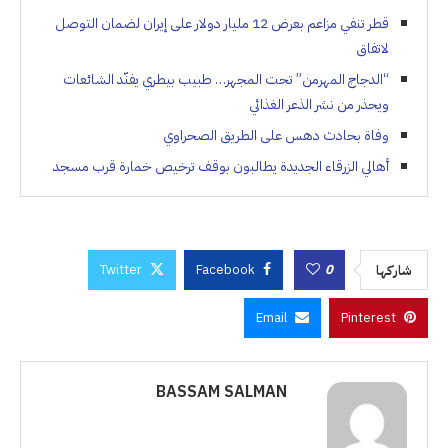
قطر تنفي مزاعم بعرض 12 مليار دولار على إيران لضمان التوصل
لاتفاق
“الدجاج المهرمن” تحت المجهر… طبيب بيطري يفنّد الشائعات
ويحذر من نشر الذعر الغذائي
وفاة بحادث دهس على الطريق الصحراوي
أهالي الزرقاء الجديدة يطالبون بوقف ترخيص خمارة قرب مسجد
Twitter
Facebook
0
شاركها
Email
Pinterest
BASSAM SALMAN