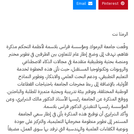
Email
Pinterest
الرمثا نت
وقّعت جامعة اليرموك ومؤسسة فراس بلاسمة لأنظمة التحكم مذكرة
تفاهم، تهدف إلى وضع إطار عام للتعاون بين الطرفين في تطوير مختبر
ومنصة بحثية وتطبيقية متقدمة في مجالات الذكاء الاصطناعي
والروبوتات وتكنولوجيا المستقبل، حيث تأتي هذه الخطوة لخدمة
التعليم التطبيقي، ودعم البحث العلمي والابتكار، وتطوير النماذج
الأولية، بالإضافة إلى ربط مخرجات الجامعة باحتياجات القطاعات
الوطنية المختلفة، وتوفير بيئة تدريبية وبحثية متميزة للطلبة والباحثين.
ووقع المذكرة عن الجامعة رئيسها الأستاذ الدكتور مالك الشرايري، وعن
المؤسسة رئيسها التنفيذي الدكتور فراس بلاسمة.
وأكد الشرايري أن توقيع هذه المذكرة يأتي في إطار سعي الجامعة
المستمر إلى تطوير منظومة مخرجاتها التعليمية، والتركيز على جودة
ونوعية الكفاءات العلمية والهندسية التي ترفد بها سوق العمل، مضيفاً