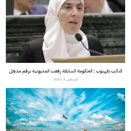
النائب طهبوب : الحكومة السابقة رفعت المديونية برقم مذهل
أغسطس 8, 2026