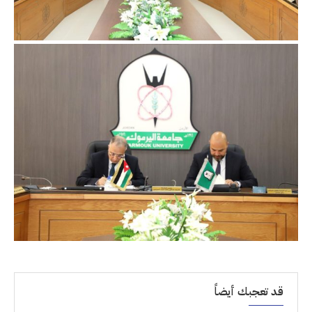
قد تعجبك أيضاً