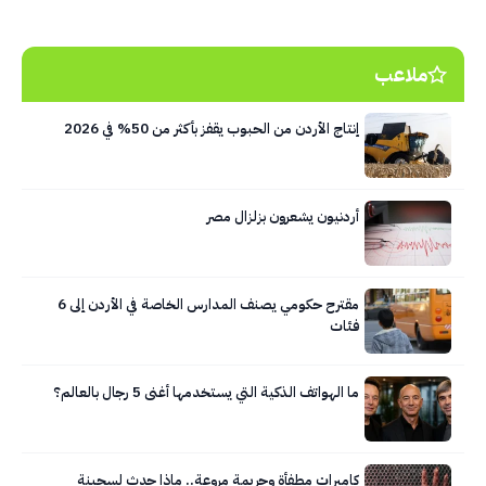
ملاعب
إنتاج الأردن من الحبوب يقفز بأكثر من 50% في 2026
أردنيون يشعرون بزلزال مصر
مقترح حكومي يصنف المدارس الخاصة في الأردن إلى 6
فئات
ما الهواتف الذكية التي يستخدمها أغنى 5 رجال بالعالم؟
كاميرات مطفأة وجريمة مروعة.. ماذا حدث لسجينة