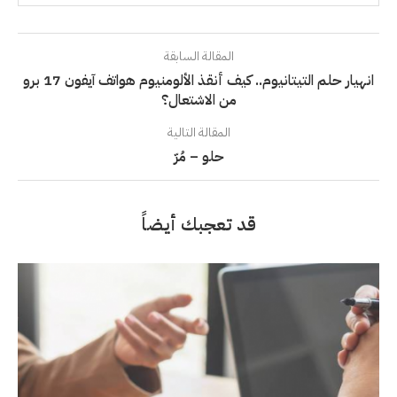
المقالة السابقة
انهيار حلم التيتانيوم.. كيف أنقذ الألومنيوم هواتف آيفون 17 برو
من الاشتعال؟
المقالة التالية
حلو – مُرّ
قد تعجبك أيضاً