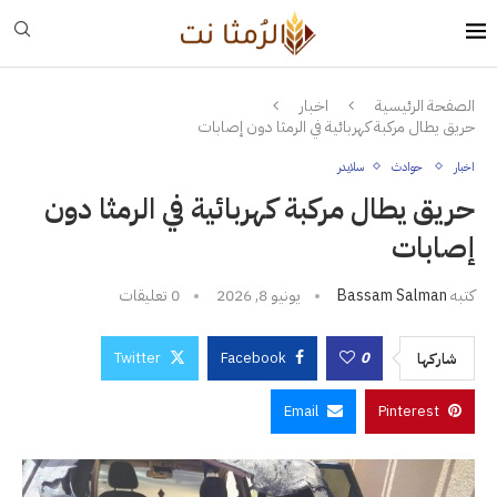
الصفحة الرئيسية
اخبار
حريق يطال مركبة كهربائية في الرمثا دون إصابات
اخبار
حوادث
سلايدر
حريق يطال مركبة كهربائية في الرمثا دون
إصابات
كتبه
Bassam Salman
يونيو 8, 2026
0 تعليقات
Twitter
Facebook
0
شاركها
Email
Pinterest