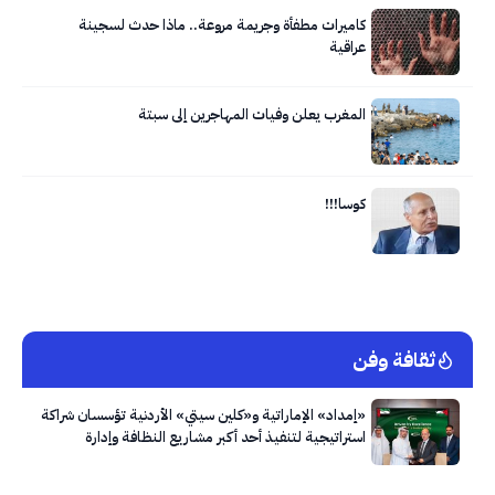
كاميرات مطفأة وجريمة مروعة.. ماذا حدث لسجينة
عراقية
المغرب يعلن وفيات المهاجرين إلى سبتة
كوسا!!!
ثقافة وفن
«إمداد» الإماراتية و«كلين سيتي» الأردنية تؤسسان شراكة
استراتيجية لتنفيذ أحد أكبر مشاريع النظافة وإدارة
النفايات في العاصمة عمّان