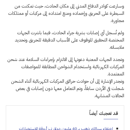
وسارعت كوادر الدفاع المدني إلى مكان الحادث، حيث تمكنت من
السيطرة على الحريق وإخماده ومنع امتداده إلى مركبات أو ممتلكات
مجاورة.
ولم تُسجل أي إصابات بشرية جراء الحادث، فيما باشرت الجهات
المختصة التحقيق للوقوف على الأسباب الدقيقة للحريق وتحديد
ملابساته.
وتجدد الجهات المعنية دعوتها إلى الالتزام بإجراءات السلامة عند شحن
المركبات الكهربائية واستخدام الشواحن المطابقة للمواصفات
المعتمدة.
وتجدر الإشارة إلى أن حوادث حرائق المركبات الكهربائية أثناء الشحن
سُجلت في الأردن سابقاً، وتم التعامل معها دون إصابات في بعض
الحالات المشابهة.
قد تعجبك أيضاً
اختفاء سبائك ذهب بــ 40 مليون دولار تهز أروقة الاستخبارات