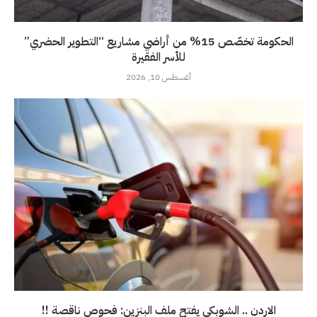
الحكومة تخصّص 15% من أراضي مشاريع “التطوير الحضري”
للأسر الفقيرة
أغسطس 10, 2026
الاردن .. الشوبكي يفتح ملف البنزين: فحوص ناقصة !!