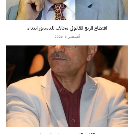
اقتطاع الربع القانوني مخالف للدستور ابتداء
أغسطس 6, 2026