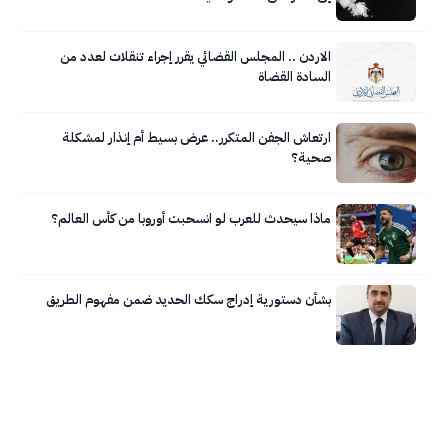
الاردن .. المجلس القضائي يقرر إجراء تنقلات لعدد من
السادة القضاة
ارتعاش الجفن المتكرر.. عرض بسيط أم إنذار لمشكلة
صحية؟
ماذا سيحدث للعرب لو انسحبت أوروبا من كأس العالم؟
بشأن دستورية إدراج سكك الحديد ضمن مفهوم الطريق