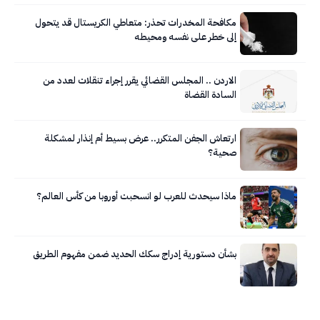
مكافحة المخدرات تحذر: متعاطي الكريستال قد يتحول
إلى خطر على نفسه ومحيطه
الاردن .. المجلس القضائي يقرر إجراء تنقلات لعدد من
السادة القضاة
ارتعاش الجفن المتكرر.. عرض بسيط أم إنذار لمشكلة
صحية؟
ماذا سيحدث للعرب لو انسحبت أوروبا من كأس العالم؟
بشأن دستورية إدراج سكك الحديد ضمن مفهوم الطريق