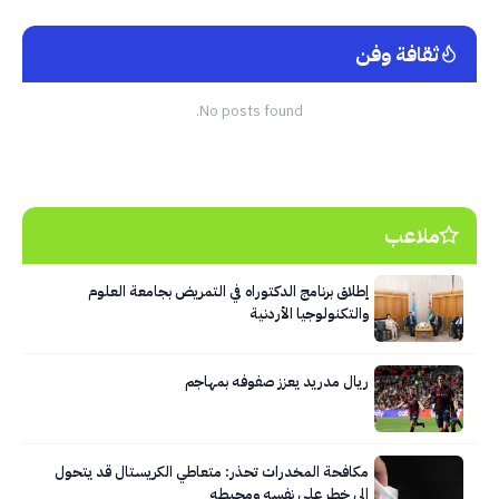
ثقافة وفن
No posts found.
ملاعب
إطلاق برنامج الدكتوراه في التمريض بجامعة العلوم
والتكنولوجيا الأردنية
ريال مدريد يعزز صفوفه بمهاجم
مكافحة المخدرات تحذر: متعاطي الكريستال قد يتحول
إلى خطر على نفسه ومحيطه