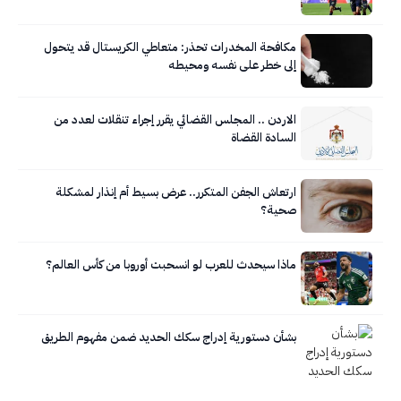
مكافحة المخدرات تحذر: متعاطي الكريستال قد يتحول
إلى خطر على نفسه ومحيطه
الاردن .. المجلس القضائي يقرر إجراء تنقلات لعدد من
السادة القضاة
ارتعاش الجفن المتكرر.. عرض بسيط أم إنذار لمشكلة
صحية؟
ماذا سيحدث للعرب لو انسحبت أوروبا من كأس العالم؟
بشأن دستورية إدراج سكك الحديد ضمن مفهوم الطريق