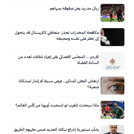
ريال مدريد يعزز صفوفه بمهاجم
مكافحة المخدرات تحذر: متعاطي الكريستال قد يتحول
إلى خطر على نفسه ومحيطه
الاردن .. المجلس القضائي يقرر إجراء تنقلات لعدد من
السادة القضاة
ارتعاش الجفن المتكرر.. عرض بسيط أم إنذار لمشكلة
صحية؟
ماذا سيحدث للعرب لو انسحبت أوروبا من كأس العالم؟
بشأن دستورية إدراج سكك الحديد ضمن مفهوم الطريق