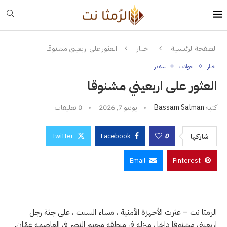
الصفحة الرئيسية
اخبار
العثور على اربعيني مشنوقا
اخبار
حوادث
سلايدر
العثور على اربعيني مشنوقا
كتبه
Bassam Salman
يونيو 7, 2026
0 تعليقات
Twitter
Facebook
0
شاركها
Email
Pinterest
الرمثا نت – عثرت الأجهزة الأمنية ، مساء السبت ، على جثة رجل
اربعيني مشنوقا داخل منزله في منطقة مخيم النصر في العاصمة عمّان.