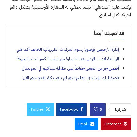
وكتب عليه “صديقي” بينما تحتفي به السفارة الأرجنتينية بشكل دائم
آخرها قبل أسابيع.
قد تعجبك أيضاً
إدارة الترخيص توضح: رسوم المركبات الكهربائية الخاصة كما هي
الروابدة لاعب الأردن بعد الخسارة من النمسا: كسرنا حاجز الخوف
أفضل حراس المرمى حفاظاً على نظافة شباكهم في المونديال
قصة البلد الوحيد في العالم الذي لم يلعب كرة القدم حتى الآن
Twitter
Facebook
0
شاركها
Email
Pinterest