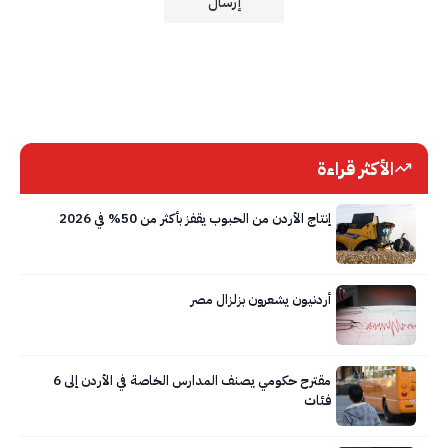
الأكثر قراءة
إنتاج الأردن من الحبوب يقفز بأكثر من 50% في 2026
أردنيون يشعرون بزلزال مصر
مقترح حكومي يصنف المدارس الخاصة في الأردن إلى 6
فئات