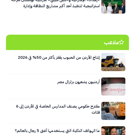
استراتيجية لتنفيذ أحد أكبر مشاريع النظافة وإدارة
النفايات في العاصمة عمّان
ملاعب
إنتاج الأردن من الحبوب يقفز بأكثر من 50% في 2026
أردنيون يشعرون بزلزال مصر
مقترح حكومي يصنف المدارس الخاصة في الأردن إلى 6
فئات
ما الهواتف الذكية التي يستخدمها أغنى 5 رجال بالعالم؟