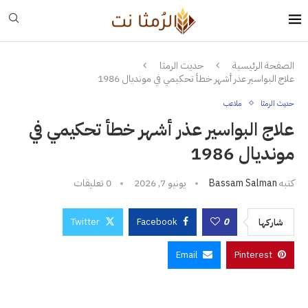
الصفحة الرئيسية
حديث الرمثا
علاج البواسير عذر أشهر خطأ تحكيمي في مونديال 1986
حديث الرمثا
ملاعب
علاج البواسير عذر أشهر خطأ تحكيمي في
مونديال 1986
كتبه
Bassam Salman
يونيو 7, 2026
0 تعليقات
Twitter
Facebook
0
شاركها
Email
Pinterest