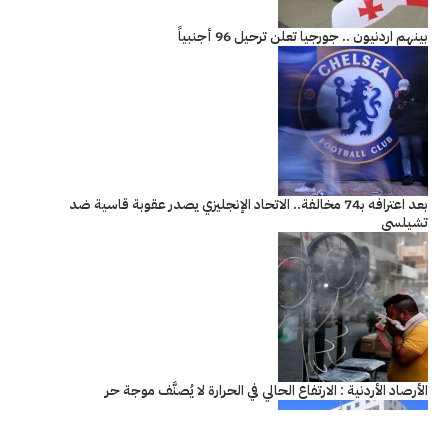
بينهم اردنيون .. جورجيا تعلن ترحيل 96 أجنبياً
بعد اعترافه بـ74 مخالفة.. الاتحاد الإنجليزي يصدر عقوبة قاسية ضد
تشيلسي
الأرصاد الأردنية : الارتفاع الحالي في الحرارة لا يُصنَّف موجة حر