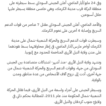
وفي 24 مايو/أيار الماضي، أعلن الجيش السوداني بسط سيطرته على
منطقة البركة قرب مدينة الكرمك، وهي خامس منطقة يسيطر عليها
خلال أسبوعين.
والأحد الماضي، أعلن الجيش السوداني مقتل 7 عناصر من قوات الدعم
السريع وإصابة 4 آخرين على تخوم الكرمك.
وسيطرت قوات الدعم السريع والحركة الشعبية-شمال على مدينة
الكرمك أواخر مارس/آذار الماضي، في إطار محاولاتهما بسط نفوذهما
على مدن ولاية النيل الأزرق المتاخمة للحدود مع إثيوبيا.
وتشهد ولاية النيل الأزرق -منذ أشهر- اشتباكات متصاعدة بين الجيش
السوداني من جهة، وقوات الدعم السريع والحركة الشعبية-شمال من
جهة أخرى، أدت إلى نزوح آلاف الأشخاص من عدة مناطق ومدن
بالولاية.
ويسيطر الجيش على أجزاء واسعة من النيل الأزرق، فيما تقاتل الحركة
الشعبية-شمال الحكومة منذ عام 2011، للمطالبة بحكم ذاتي في
ولايتيْ جنوب كردفان والنيل الأزرق.