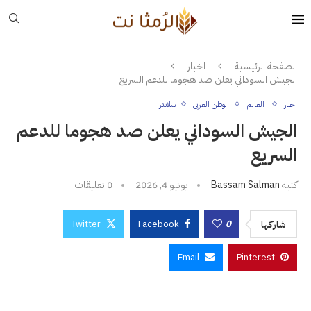
الصفحة الرئيسية
اخبار
الجيش السوداني يعلن صد هجوما للدعم السريع
اخبار
العالم
الوطن العربي
سلايدر
الجيش السوداني يعلن صد هجوما للدعم
السريع
كتبه
Bassam Salman
يونيو 4, 2026
0 تعليقات
Twitter
Facebook
0
شاركها
Email
Pinterest