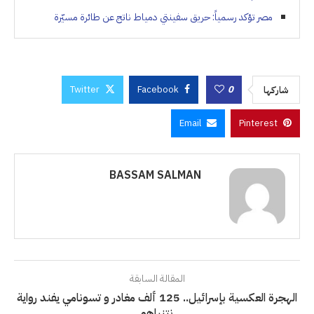
مصر تؤكد رسمياً: حريق سفينتي دمياط ناتج عن طائرة مسيّرة
Twitter
Facebook
0
شاركها
Email
Pinterest
BASSAM SALMAN
المقالة السابقة
الهجرة العكسية بإسرائيل.. 125 ألف مغادر و تسونامي يفند رواية
نتنياهو