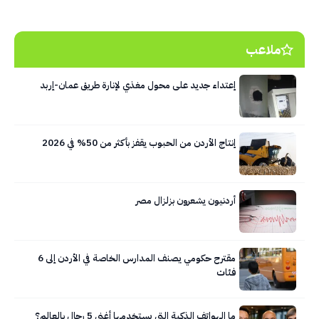
ملاعب
إعتداء جديد على محول مغذي لإنارة طريق عمان-إربد
إنتاج الأردن من الحبوب يقفز بأكثر من 50% في 2026
أردنيون يشعرون بزلزال مصر
مقترح حكومي يصنف المدارس الخاصة في الأردن إلى 6
فئات
ما الهواتف الذكية التي يستخدمها أغنى 5 رجال بالعالم؟