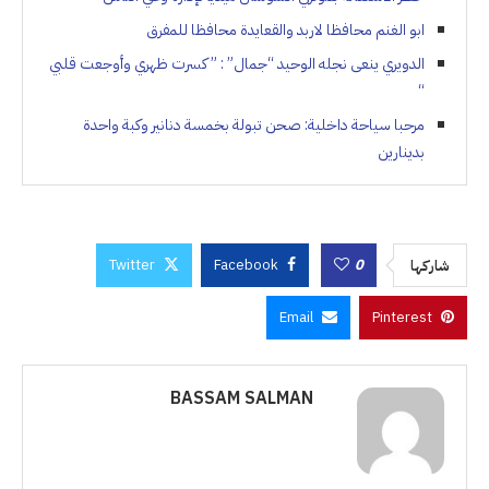
ابو الغنم محافظا لاربد والقعايدة محافظا للمفرق
الدويري ينعى نجله الوحيد “جمال” : ” كسرت ظهري وأوجعت قلبي
“
مرحبا سياحة داخلية: صحن تبولة بخمسة دنانير وكبة واحدة
بدينارين
Twitter
Facebook
0
شاركها
Email
Pinterest
BASSAM SALMAN