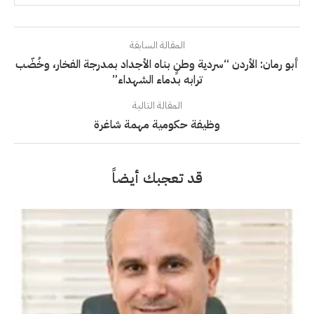
المقالة السابقة
أبو رمان: الأردن “سردية وطنٍ بناه الأجداد بمدرجة الفخار، وخُضّب
ترابه بدماء الشهداء”
المقالة التالية
وظيفة حكومية مهمة شاغرة
قد تعجبك أيضاً