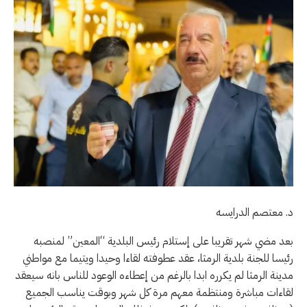
د. معتصم الدرايسه
بعد مضي شهر تقريبا على إستلام رئيس البلدية “المعين” لمنصبه
رئيسا للجنة بلدية الرمثا، عقد عطوفته لقاءا وحيدا ويتيما مع مواطني
مدينة الرمثا لم يكرره ابدا بالرغم من إعطاءه الوعود للناس بانه سيعقد
لقاءات مباشرة ومنتظمة معهم مرة كل شهر وبوقت يناسب الجميع