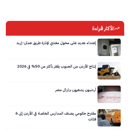
الأكثر قراءة
إعتداء جديد على محول مغذي لإنارة طريق عمان-إربد
إنتاج الأردن من الحبوب يقفز بأكثر من 50% في 2026
أردنيون يشعرون بزلزال مصر
مقترح حكومي يصنف المدارس الخاصة في الأردن إلى 6
فئات