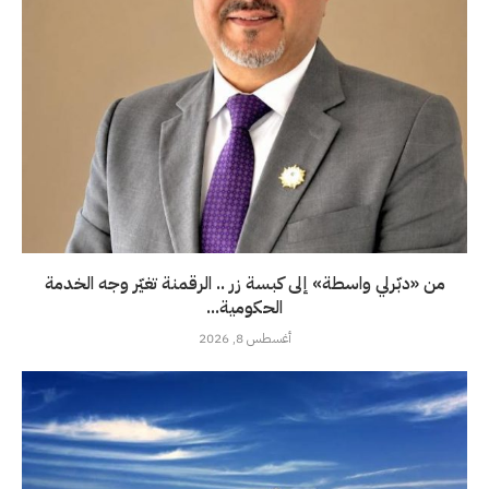
من «دبّرلي واسطة» إلى كبسة زر .. الرقمنة تغيّر وجه الخدمة
الحكومية...
أغسطس 8, 2026