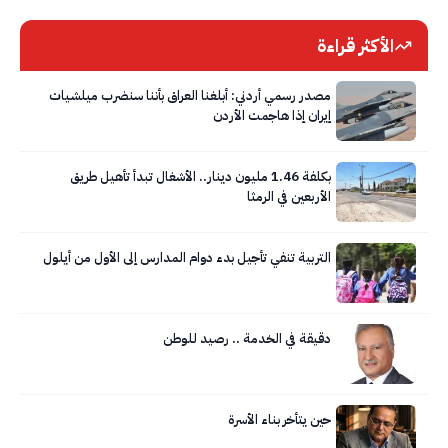
الأكثر قراءة
مصدر رسمي أردني: أبلغنا العراق بأننا سنضرب ميلشيات
إيران إذا هاجمت الأردن
بكلفة 1.46 مليون دينار.. الأشغال تبدأ تأهيل طريق
الأربعين في الرمثا
التربية تنفي تأجيل بدء دوام المدارس إلى الأول من أيلول
دقيقة في الخدمة .. رصيد للوطن
حين يتأخر بناء الأسرة