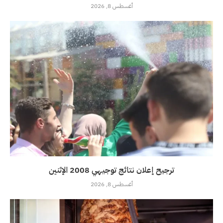
أغسطس 8, 2026
ترجيح إعلان نتائج توجيهي 2008 الإثنين
أغسطس 8, 2026