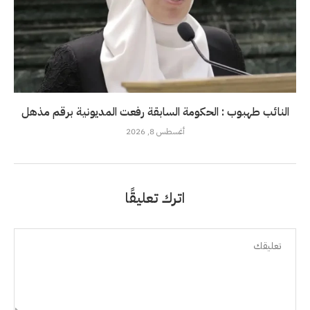
النائب طهبوب : الحكومة السابقة رفعت المديونية برقم مذهل
أغسطس 8, 2026
اترك تعليقًا