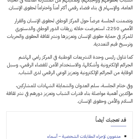
الشباب بحقوقهم وواجباتهم، وتمكينهم من المشاركة الفاعلة في الحياة
العامة، والإسهام في بناء فضاء رقمي أكثر أمناً واحتراماً لحقوق الإنسان.
وتضمنت الجلسة عرضاً حول المركز الوطني لحقوق الإنسان والقرار
الأممي 2250، استعرضت خلاله زريقات الدور الوطني والدستوري
للمركز في حماية حقوق الإنسان وتعزيزها ونشر ثقافة الحقوق والحريات
وترسيخ قيم التعددية.
كما تناول رئيس وحدة التشريعات الوطنية في المركز رامي الهاشم
الجرائم الإلكترونية وأشكالها، والاستخدام الآمن للفضاء الرقمي، وسبل
الوقاية من الجرائم الإلكترونية وتعزيز الوعي الرقمي لدى الشباب.
وفي ختام الجلسة، سلم العدوان والشمايلة الشهادات للمشاركين،
مؤكدين أهمية مواصلة بناء قدرات الشباب وتعزيز دورهم في نشر ثقافة
السلام والأمن وحقوق الإنسان.
قد تعجبك أيضاً
مدعوون لإجراء المقابلات الشخصية – أسماء