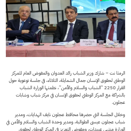
الرمثا نت – شارك وزير الشباب رائد العدوان والمفوض العام للمركز
الوطني لحقوق الإنسان جمال الشمايلة، الثلاثاء، في جلسة توعوية حول
القرار 2250 “الشباب والسلام والأمن”، نظمتها الوزارة الشباب
بالشراكة مع المركز الوطني لحقوق الإنسان في مركز شباب وشابات
عجلون.
وخلال الجلسة التي حضرها محافظ عجلون نايف الهدايات، ومدير
شباب عجلون عيسى الطوالبة، ومدير وحدة الشباب والسلام والأمن في
الوزارة منتهى عبيدات، ومفوض التعزيز في المركز الوطني لحقوق