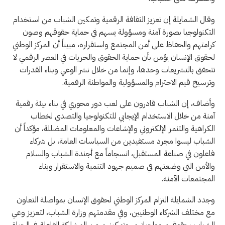
وقال الشمايلة إن تعزيز الثقافة الرقمية وتمكين الشباب من استخدام
التكنولوجيا بصورة آمنة ومسؤولة يسهم في حماية حقوقهم وصون
كرامتهم والحفاظ على أمن المجتمع واستقراره، مبيناً أن المركز الوطني
لحقوق الإنسان يؤمن بأن حماية الحقوق والحريات في العصر الرقمي لا
تتحقق بالتشريعات وحدها، وإنما من خلال نشر الوعي وبناء القدرات
وترسيخ قيم الاحترام والمسؤولية والمواطنة الرقمية.
وأضاف، إن الشباب قادرون على لعب دور محوري في بناء بيئة رقمية
آمنة من خلال الاستخدام الإيجابي للتكنولوجيا والتصدي لخطاب
الكراهية والتنمر الإلكتروني والإشاعات والمعلومات المضللة، مؤكداً أن
الشباب ليسوا مجرد مستفيدين من السياسات العامة، بل شركاء
فاعلون في صناعة المستقبل، انسجاماً مع أجندة الشباب والسلام
والأمن التي وضعتهم في صميم جهود التنمية والاستقرار وبناء
المجتمعات الآمنة.
وجدد الشمايلة التزام المركز الوطني لحقوق الإنسان بمواصلة التعاون
مع مختلف الشركاء الوطنيين، وفي مقدمتهم وزارة الشباب، لتعزيز وعي