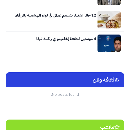
12 حالة اشتباه بتسمم غذائي في لواء الهاشمية بالزرقاء
4 مرشحين لخلافة إنفانتينو في رئاسة فيفا
ثقافة وفن
No posts found.
ملاعب