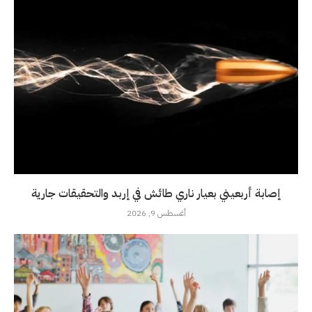
إصابة أربعيني بعيار ناري طائش في إربد والتحقيقات جارية
أغسطس 9, 2026