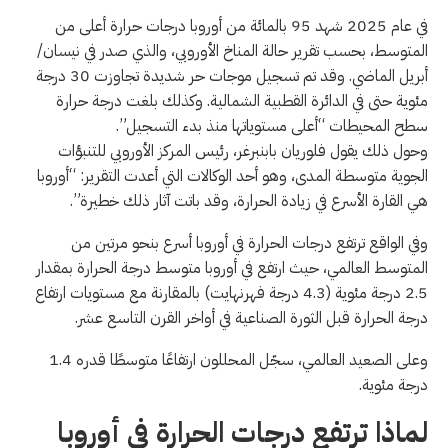
في عام 2025 شهد 95 بالمائة من أوروبا درجات حرارة أعلى من
المتوسط، بحسب تقرير حالة المناخ الأوروبي، والذي صدر في نيسان/
أبريل الماضي. وقد تم تسجيل موجات حر شديدة تجاوزت 30 درجة
مئوية حتى في الدائرة القطبية الشمالية. وكذلك بلغت درجة حرارة
سطح المحيطات “أعلى مستوياتها منذ بدء التسجيل”.
وحول ذلك يقول فلوريان بابنبرغر، رئيس المركز الأوروبي للتنبؤات
الجوية متوسطة المدى، وهو أحد الوكالات التي أعدت التقرير: “أوروبا
هي القارة الأسرع في زيادة الحرارة، وقد باتت آثار ذلك خطيرة”.
وفي الواقع ترتفع درجات الحرارة في أوروبا أسرع بنحو مرتين من
المتوسط العالمي، حيث ارتفع في أوروبا متوسط درجة الحرارة بمقدار
2.5 درجة مئوية (4.3 درجة فهرنهايت) بالمقارنة مع مستويات ارتفاع
درجة الحرارة قبل الثورة الصناعية في أواخر القرن التاسع عشر.
وعلى الصعيد العالمي، سجّل المحللون ارتفاعًا متوسطًا قدره 1.4
درجة مئوية.
لماذا ترتفع درجات الحرارة في أوروبا