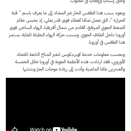
وحتى إسبانيا وإيطاليا في الجنوب.
ويعود سبب هذا الطقس الحار غير المعتاد إلى ما يعرف باسم ” قبة
الحرارة “، التي تعمل تمامًا كغطاء فوق قدر يغلي، إذ يحبس نظام
الضغط الجوي المرتفع، القادم من شمال أفريقيا، الهواء الساخن فوق
أوروبا داخل الغلاف الجوي. وبسبب حركة الهواء البطيئة للغاية، يستمر
هذا الطقس في أوروبا.
وبحسب معلومات خدمة كوبرنيكوس لتغير المناخ التابعة للاتحاد
الأوروبي، فقد ازدادت هذه الأنظمة الجوية في أوروبا خلال الخمسة
والعشرين عامًا الماضية وأدت إلى زيادة موجات الحرّ وشدتها.