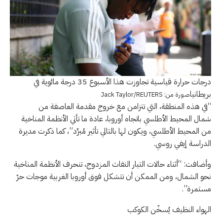
درجات حرارة قياسية تجاوزت هذا الأسبوع 35 درجة مائوية في
بريطانيا
صورة من: Jack Taylor/REUTERS
“في هذه المنطقة، التي تتزامن مع خروج مقدمة العاصفة من
شمال المحيط الأطلسي باتجاه أوروبا، عادة ما تأتي الأنظمة المناخية
من المحيط الأطلسي، ويكون لها بالتالي تأثير مُبرِّد”، كما ذكرت مديرة
الدراسة إيفي روسي.
وأضافت: “أثناء حالات التيار النفاث المزدوج، تنحرف الأنظمة المناخية
نحو الشمال، ومن الممكن أن تتشكل فوق أوروبا الغربية موجات حرّ
مستمرة”.
الهواء النظيف يُسخّن الكوكب