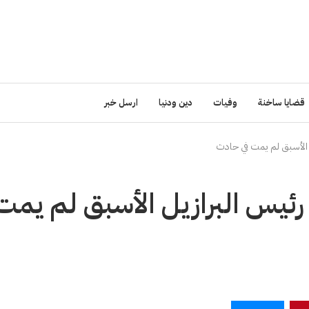
قضايا ساخنة
وفيات
دين ودنيا
ارسل خبر
ض.. رئيس البرازيل الأسبق لم يمت