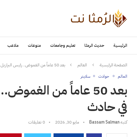
الرئيسية
حديث الرمثا
تعليم وجامعات
منوعات
ملاعب
الصفحة الرئيسية
العالم
بعد 50 عاماً من الغموض.. رئيس البرازيل الأسبق لم يمت في حادث
العالم
حوادث
سلايدر
بعد 50 عاماً من الغمو
في حادث
كتبه
Bassam Salman
مايو 30, 2026
0 تعليقات