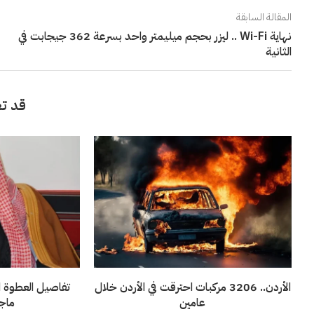
المقالة السابقة
نهاية Wi-Fi .. ليزر بحجم ميليمتر واحد بسرعة 362 جيجابت في
الثانية
قد تع
الأردن.. 3206 مركبات احترقت في الأردن خلال
تفاصيل العطوة ا
عامين
ماجد