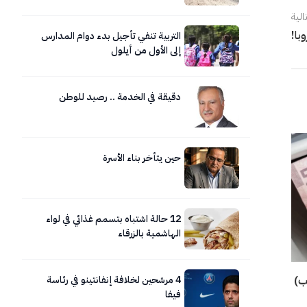
الية
با!
التربية تنفي تأجيل بدء دوام المدارس
إلى الأول من أيلول
دقيقة في الخدمة .. رصيد للوطن
حين يتأخر بناء الأسرة
12 حالة اشتباه بتسمم غذائي في لواء
الهاشمية بالزرقاء
4 مرشحين لخلافة إنفانتينو في رئاسة
تب)
فيفا