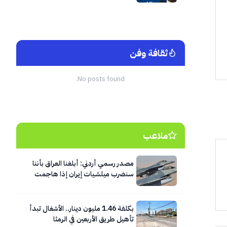
ثقافة وفن
No posts found.
ملاعب
مصدر رسمي أردني: أبلغنا العراق بأننا
سنضرب ميلشيات إيران إذا هاجمت
الأردن
بكلفة 1.46 مليون دينار.. الأشغال تبدأ
تأهيل طريق الأربعين في الرمثا