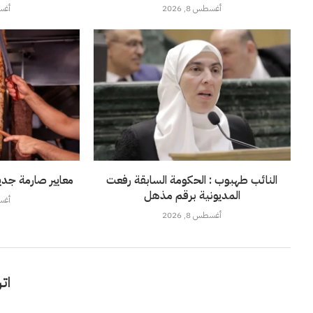
أغسطس 8, 2026
أغسطس
النائب طهبوب : الحكومة السابقة رفعت
معايير صارمة جديد
المديونية برقم مذهل
أغسطس
أغسطس 8, 2026
اتر