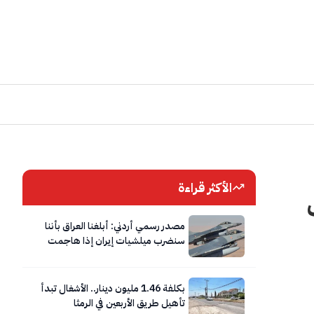
الأكثر قراءة
مصدر رسمي أردني: أبلغنا العراق بأننا
سنضرب ميلشيات إيران إذا هاجمت
الأردن
بكلفة 1.46 مليون دينار.. الأشغال تبدأ
تأهيل طريق الأربعين في الرمثا