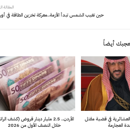
المقالة الت
حين تغيب الشمس تبدأ الأزمة..معركة تخزين الطاقة في أورو
جبك أيضاً
لعشائرية في قضية مقتل
الأردن.. 2.5 مليار دينار قروض (كشف الرا
ة العجارمة
خلال النصف الأول من 2026