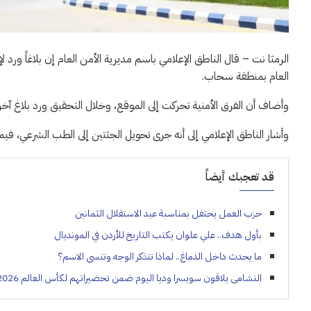
الرمثا نت – قال الناطق الإعلامي باسم مديرية الأمن العام إن بلاغاً ور
العام بمنطقة سحاب.
وأضاف أن الفرق الأمنية تحركت إلى الموقع، وخلال التحقيق ورد بلاغ آخر 
وأشار الناطق الإعلامي إلى أنه جرى تحويل الجثتين إلى الطب الشرعي، فيم
قد تعجبك أيضاً
حزب العمل يحتفل بمناسبة عيد الاستقلال الثمانين
بأول هدف.. علي علوان يكتب التاريخ للأردن في المونديال
ما يحدث داخل الدماغ.. لماذا تتذكر الوجه وتنسى الاسم؟
النشامى يلاقون سويسرا وديا اليوم ضمن تحضيراتهم لكأس العالم 2026