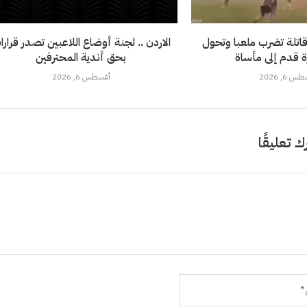
اتلة تضرب ملعبا وتحول
الاردن .. لجنة أوضاع اللاعبين تصدر قرارا
رة قدم إلى مأساة
بحق أندية المحترفين
 6, 2026
أغسطس 6, 2026
ك تعليقًا