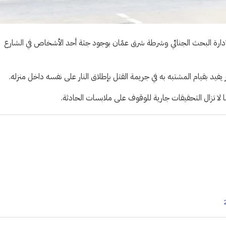
د لإدارة البحث الجنائي وشرطة شرق عمّان بوجود جثة أحد الأشخاص في الشارع
يفيد بقيام المشتبه به في جريمة القتل بإطلاق النار على نفسه داخل منزله.
ا لا تزال التحقيقات جارية للوقوف على ملابسات الحادثة.