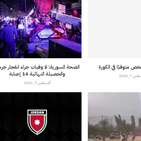
خص متوفيًا في الكورة
الصحة السورية: لا وفيات جراء انفجار جرما
والحصيلة النهائية 14 إصابة
 7, 2026
أغسطس 7, 2026