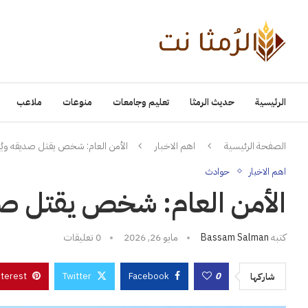
الرئيسية
حديث الرمثا
تعليم وجامعات
منوعات
ملاعب
الصفحة الرئيسية
اهم الاخبار
الأمن العام: شخص يقتل صديقه ويُ
اهم الاخبار
حوادث
الأمن العام: شخص يقتل صد
كتبه
Bassam Salman
مايو 26, 2026
0 تعليقات
nterest
Twitter
Facebook
0
شاركها