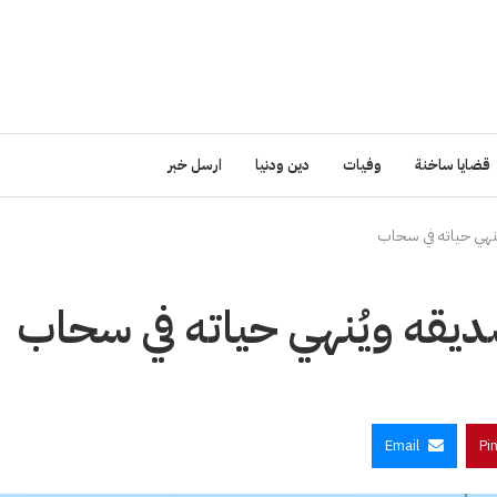
قضايا ساخنة
وفيات
دين ودنيا
ارسل خبر
نهي حياته في سحاب
يقه ويُنهي حياته في سحاب
Email
Pi