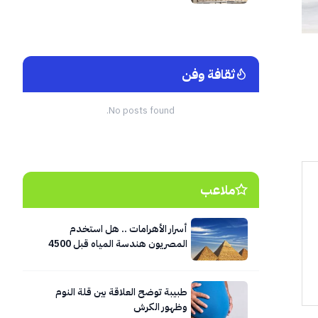
ثقافة وفن
No posts found.
ملاعب
أسرار الأهرامات .. هل استخدم
المصريون هندسة المياه قبل 4500
عام؟
طبيبة توضح العلاقة بين قلة النوم
وظهور الكرش