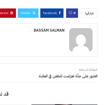
terest
Twitter
Facebook
0
شاركها
BASSAM SALMAN
المقالة السابقة
العثور على جثّة تعرّضت للطعن في العقبة
قد تع