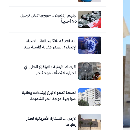
بينهم اردنيون .. جورجيا تعلن ترحيل
96 أجنبياً
بعد اعترافه بـ74 مخالفة.. الاتحاد
الإنجليزي يصدر عقوبة قاسية ضد
تشيلسي
الأرصاد الأردنية : الارتفاع الحالي في
الحرارة لا يُصنَّف موجة حر
الصحة تدعو لاتباع إرشادات وقائية
لمواجهة موجة الحر الشديدة
الاردن … السفارة الأمريكية تحذر
رعاياها