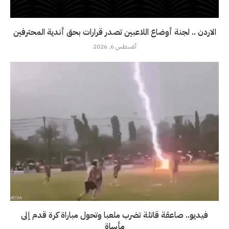
الاردن .. لجنة أوضاع اللاعبين تصدر قرارات بحق أندية المحترفين
أغسطس 6, 2026
فيديو.. صاعقة قاتلة تضرب ملعبا وتحول مباراة كرة قدم إلى
مأساة