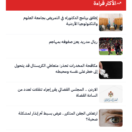
الأكثر قراءة
إطلاق برنامج الدكتوراه في التمريض بجامعة العلوم
والتكنولوجيا الأردنية
ريال مدريد يعزز صفوفه بمهاجم
مكافحة المخدرات تحذر: متعاطي الكريستال قد يتحول
إلى خطر على نفسه ومحيطه
الاردن .. المجلس القضائي يقرر إجراء تنقلات لعدد من
السادة القضاة
ارتعاش الجفن المتكرر.. عرض بسيط أم إنذار لمشكلة
صحية؟