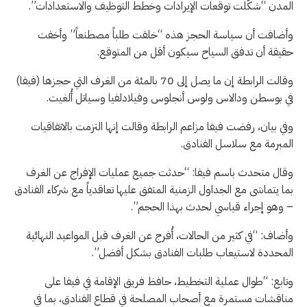
المدن “شكّلت توقعات الإيرادات وخطط التوظيف والاستعدادات”.
وأضافت أن سياسة الحجز هذه “خلقت طلباً مصطنعاً” وأخفت
حقيقة أن تدفق السياح سيكون أقل من المتوقع.
وقالت الرابطة إن ما يصل إلى 70 بالمئة من الغرف التي حجزها (فيفا)
في بوسطن ودالاس ولوس أنجلوس وفيلادلفيا وسياتل أُلغيت.
وفي بيان، رفضت فيفا مزاعم الرابطة وقالت إنها التزمت بالاتفاقيات
المبرمة مع سلاسل الفنادق.
وقال متحدث باسم فيفا: “حدثت جميع عمليات الإفراج عن الغرف
بما يتماشى مع الجداول الزمنية المتفق عليها تعاقدياً مع شركاء الفنادق
– وهو إجراء قياسي لحدث بهذا الحجم”.
وأضاف: “في كثير من الحالات، أُفرج عن الغرف قبل المواعيد النهائية
المحددة لاستيعاب طلبات الفنادق بشكل أفضل”.
وتابع: “طوال عملية التخطيط، حافظ فريق الإقامة في فيفا على
مناقشات مستمرة مع أصحاب المصلحة في قطاع الفنادق، بما في