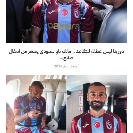
دورينا ليس عطلة للتقاعد .. مالك نادٍ سعودي يسخر من انتقال
صلاح...
أغسطس 6, 2026