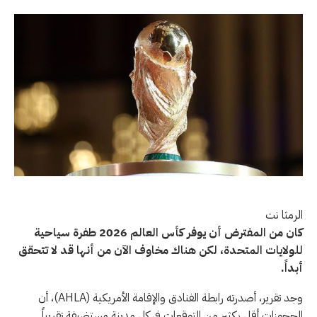
الرمثا نت
كان
كان من المفترض أن يوفر كأس العالم 2026 طفرة سياحية
من
للولايات المتحدة، لكن هناك مخاوف الآن من أنها قد لا تتحقق
المفترض
أبداً.
أن
وجد تقرير، أصدرته رابطة الفنادق والإقامة الأمريكية (AHLA)، أن
يوفر
الحجوزات أقل بكثير من التوقعات في كل مدينة مستضيفة تقريباً.