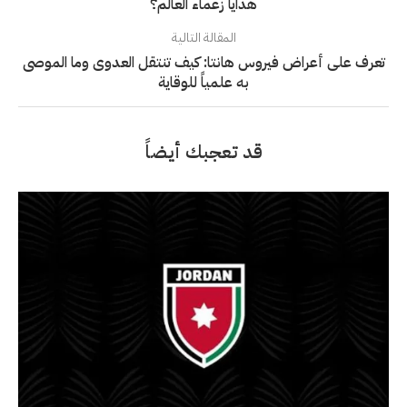
هدايا زعماء العالم؟
المقالة التالية
تعرف على أعراض فيروس هانتا: كيف تنتقل العدوى وما الموصى
به علمياً للوقاية
قد تعجبك أيضاً