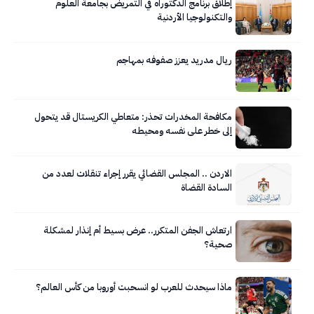
إطلاق برنامج الدكتوراه في التمريض بجامعة العلوم
والتكنولوجيا الأردنية
ريال مدريد يعزز صفوفه بمهاجم
مكافحة المخدرات تحذر: متعاطي الكريستال قد يتحول
إلى خطر على نفسه ومحيطه
الاردن .. المجلس القضائي يقرر إجراء تنقلات لعدد من
السادة القضاة
ارتعاش الجفن المتكرر.. عرض بسيط أم إنذار لمشكلة
صحية؟
ماذا سيحدث للعرب لو انسحبت أوروبا من كأس العالم؟