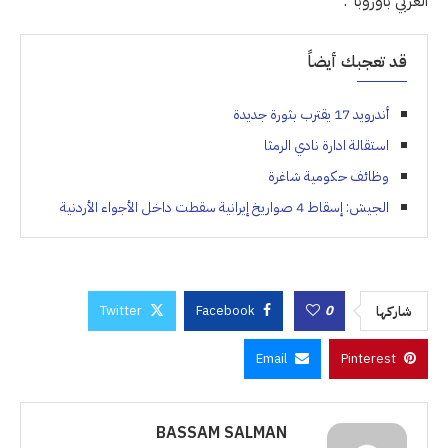
العربي بأوروبا”.
قد تعجبك أيضاً
أندرويد 17 يقترب بثورة جديدة
استقالة ادارة نادي الرمثا
وظائف حكومية شاغرة
الجيش: إسقاط 4 صواريخ إيرانية سقطت داخل الأجواء الأردنية
Twitter
Facebook
0
شاركها
Email
Pinterest
BASSAM SALMAN