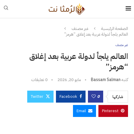
الصفحة الرئيسية
غير مصنف
العالم يلجأ لدولة عربية بعد إغلاق “هرمز”
غير مصنف
العالم يلجأ لدولة عربية بعد إغلاق
“هرمز”
كتبه
Bassam Salman
مايو 20, 2026
0 تعليقات
Twitter
Facebook
0
شاركها
Email
Pinterest