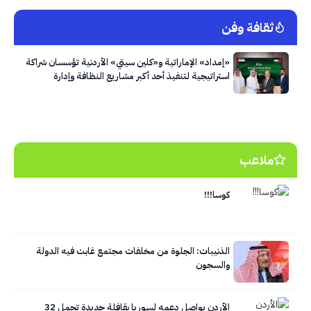
ثقافة وفن
«إمداد» الإماراتية و«كلين سيتي» الأردنية تؤسسان شراكة
استراتيجية لتنفيذ أحد أكبر مشاريع النظافة وإدارة
النفايات في العاصمة عمّان
ملاعب
كوسا!!!
الذنيبات: الجلوة من مخلفات مجتمع غابت فيه الدولة
والسجون
الأردن يواصل دعمه لسوريا بقافلة جديدة تحمل 32