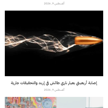
أغسطس 9, 2026
إصابة أربعيني بعيار ناري طائش في إربد والتحقيقات جارية
أغسطس 9, 2026