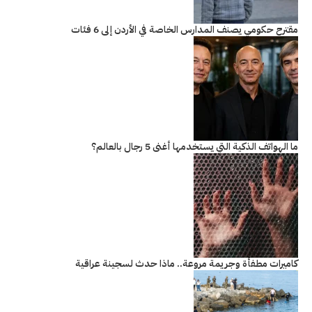
مقترح حكومي يصنف المدارس الخاصة في الأردن إلى 6 فئات
ما الهواتف الذكية التي يستخدمها أغنى 5 رجال بالعالم؟
كاميرات مطفأة وجريمة مروعة.. ماذا حدث لسجينة عراقية