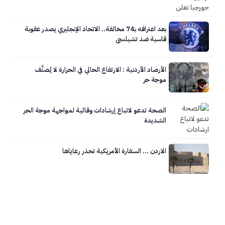
بعد اعترافه بـ74 مخالفة.. الاتحاد الإنجليزي يصدر عقوبة
قاسية ضد تشيلسي
الأرصاد الأردنية : الارتفاع الحالي في الحرارة لا يُصنَّف
موجة حر
الصحة تدعو لاتباع إرشادات وقائية لمواجهة موجة الحر
الشديدة
الاردن … السفارة الأمريكية تحذر رعاياها