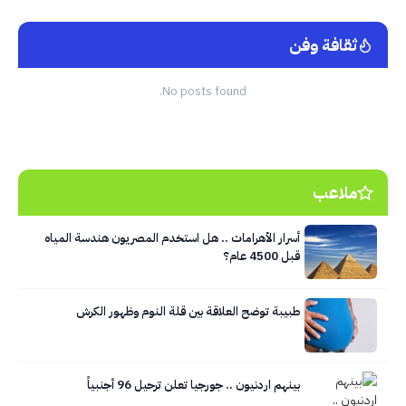
ثقافة وفن
No posts found.
ملاعب
أسرار الأهرامات .. هل استخدم المصريون هندسة المياه
قبل 4500 عام؟
طبيبة توضح العلاقة بين قلة النوم وظهور الكرش
بينهم اردنيون .. جورجيا تعلن ترحيل 96 أجنبياً