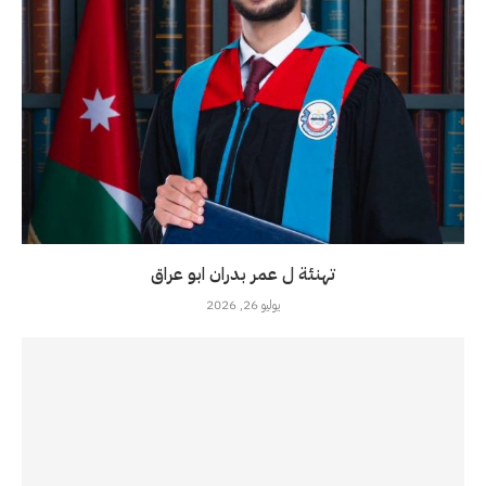
تهنئة ل عمر بدران ابو عراق
يوليو 26, 2026