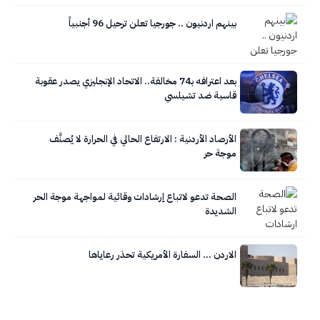
بينهم اردنيون .. جورجيا تعلن ترحيل 96 أجنبياً
بعد اعترافه بـ74 مخالفة.. الاتحاد الإنجليزي يصدر عقوبة
قاسية ضد تشيلسي
الأرصاد الأردنية : الارتفاع الحالي في الحرارة لا يُصنَّف
موجة حر
الصحة تدعو لاتباع إرشادات وقائية لمواجهة موجة الحر
الشديدة
الاردن … السفارة الأمريكية تحذر رعاياها