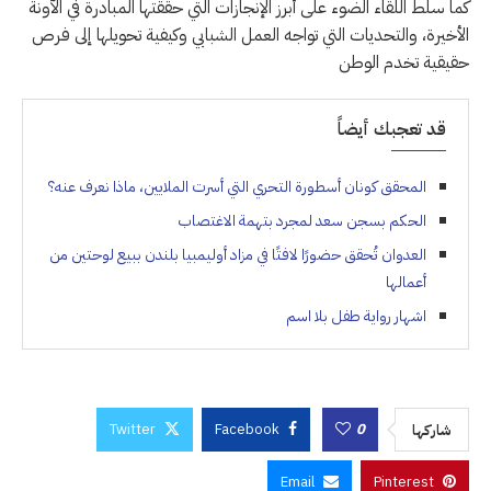
كما سلط اللقاء الضوء على أبرز الإنجازات التي حققتها المبادرة في الآونة
الأخيرة، والتحديات التي تواجه العمل الشبابي وكيفية تحويلها إلى فرص
حقيقية تخدم الوطن
قد تعجبك أيضاً
المحقق كونان أسطورة التحري التي أسرت الملايين، ماذا نعرف عنه؟
الحكم بسجن سعد لمجرد بتهمة الاغتصاب
العدوان تُحقق حضورًا لافتًا في مزاد أوليمبيا بلندن ببيع لوحتين من
أعمالها
اشهار رواية طفل بلا اسم
Twitter
Facebook
0
شاركها
Email
Pinterest