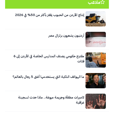
ملاعب
إنتاج الأردن من الحبوب يقفز بأكثر من 50% في 2026
أردنيون يشعرون بزلزال مصر
مقترح حكومي يصنف المدارس الخاصة في الأردن إلى 6
فئات
ما الهواتف الذكية التي يستخدمها أغنى 5 رجال بالعالم؟
كاميرات مطفأة وجريمة مروعة.. ماذا حدث لسجينة
عراقية