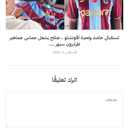
استقبال حاشد وتحية الأوتشلو .. صلاح يشعل حماس جماهير
طرابزون سبور .....
أغسطس 5, 2026
اترك تعليقًا