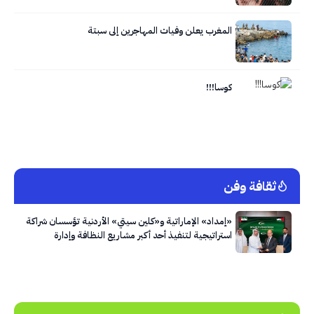
المغرب يعلن وفيات المهاجرين إلى سبتة
كوسا!!!
ثقافة وفن
«إمداد» الإماراتية و«كلين سيتي» الأردنية تؤسسان شراكة
استراتيجية لتنفيذ أحد أكبر مشاريع النظافة وإدارة
النفايات في العاصمة عمّان