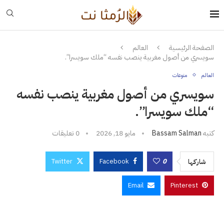
الصفحة الرئيسية
العالم
سويسري من أصول مغربية ينصب نفسه “ملك سويسرا”.
العالم
منوعات
سويسري من أصول مغربية ينصب نفسه
“ملك سويسرا”.
كتبه
Bassam Salman
مايو 18, 2026
0 تعليقات
Twitter
Facebook
0
شاركها
Email
Pinterest