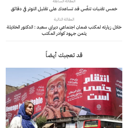
المقالة السابقة
خمس تقنيات تنفّس قد تساعدك على تقليل التوتر في دقائق
المقالة التالية
خلال زيارته لمكتب ضمان اجتماعي ديرابي سعيد : الدكتور الخلايلة
يثمن جهود كوادر المكتب
قد تعجبك أيضاً