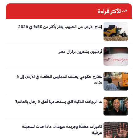
الأكثر قراءة
إنتاج الأردن من الحبوب يقفز بأكثر من 50% في 2026
أردنيون يشعرون بزلزال مصر
مقترح حكومي يصنف المدارس الخاصة في الأردن إلى 6
فئات
ما الهواتف الذكية التي يستخدمها أغنى 5 رجال بالعالم؟
كاميرات مطفأة وجريمة مروعة.. ماذا حدث لسجينة
عراقية