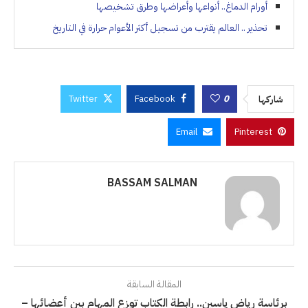
أورام الدماغ.. أنواعها وأعراضها وطرق تشخيصها
تحذير .. العالم يقترب من تسجيل أكثر الأعوام حرارة في التاريخ
Twitter
Facebook
0
شاركها
Email
Pinterest
BASSAM SALMAN
المقالة السابقة
برئاسة رياض ياسين.. رابطة الكتاب توزع المهام بين أعضائها –