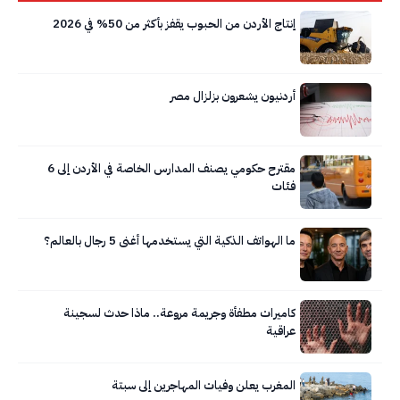
إنتاج الأردن من الحبوب يقفز بأكثر من 50% في 2026
أردنيون يشعرون بزلزال مصر
مقترح حكومي يصنف المدارس الخاصة في الأردن إلى 6
فئات
ما الهواتف الذكية التي يستخدمها أغنى 5 رجال بالعالم؟
كاميرات مطفأة وجريمة مروعة.. ماذا حدث لسجينة
عراقية
المغرب يعلن وفيات المهاجرين إلى سبتة