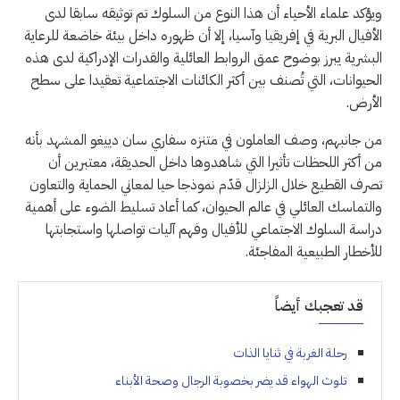
ويؤكد علماء الأحياء أن هذا النوع من السلوك تم توثيقه سابقا لدى
الأفيال البرية في إفريقيا وآسيا، إلا أن ظهوره داخل بيئة خاضعة للرعاية
البشرية يبرز بوضوح عمق الروابط العائلية والقدرات الإدراكية لدى هذه
الحيوانات، التي تُصنف بين أكثر الكائنات الاجتماعية تعقيدا على سطح
الأرض.
من جانبهم، وصف العاملون في متنزه سفاري سان دييغو المشهد بأنه
من أكثر اللحظات تأثيرا التي شاهدوها داخل الحديقة، معتبرين أن
تصرف القطيع خلال الزلزال قدّم نموذجا حيا لمعاني الحماية والتعاون
والتماسك العائلي في عالم الحيوان، كما أعاد تسليط الضوء على أهمية
دراسة السلوك الاجتماعي للأفيال وفهم آليات تواصلها واستجابتها
للأخطار الطبيعية المفاجئة.
قد تعجبك أيضاً
رحلة الغربة في ثنايا الذات
تلوث الهواء قد يضر بخصوبة الرجال وصحة الأبناء