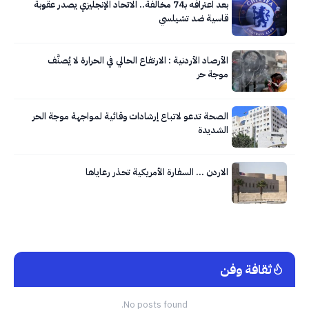
بعد اعترافه بـ74 مخالفة.. الاتحاد الإنجليزي يصدر عقوبة
قاسية ضد تشيلسي
الأرصاد الأردنية : الارتفاع الحالي في الحرارة لا يُصنَّف
موجة حر
الصحة تدعو لاتباع إرشادات وقائية لمواجهة موجة الحر
الشديدة
الاردن … السفارة الأمريكية تحذر رعاياها
ثقافة وفن
No posts found.