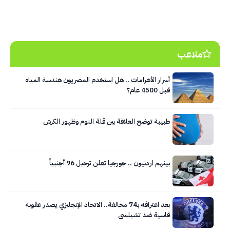
ملاعب
أسرار الأهرامات .. هل استخدم المصريون هندسة المياه
قبل 4500 عام؟
طبيبة توضح العلاقة بين قلة النوم وظهور الكرش
بينهم اردنيون .. جورجيا تعلن ترحيل 96 أجنبياً
بعد اعترافه بـ74 مخالفة.. الاتحاد الإنجليزي يصدر عقوبة
قاسية ضد تشيلسي