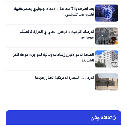
بعد اعترافه بـ74 مخالفة.. الاتحاد الإنجليزي يصدر عقوبة
قاسية ضد تشيلسي
الأرصاد الأردنية : الارتفاع الحالي في الحرارة لا يُصنَّف
موجة حر
الصحة تدعو لاتباع إرشادات وقائية لمواجهة موجة الحر
الشديدة
الاردن … السفارة الأمريكية تحذر رعاياها
ثقافة وفن