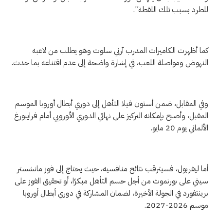
للطرد بسبب تلك اللقطة”.
كما أظهرت الكاميرات المدرب آرني سلوت وهو يطلب من لاعبه
النهوض ومواصلة اللعب، في إشارة واضحة إلى عدم اقتناعه بما حدث.
وفي المقابل، ضمن أستون فيلا التأهل إلى دوري أبطال أوروبا الموسم
المقبل، وأصبح بإمكانه التركيز على نهائي الدوري الأوروبي أمام فرايبورغ
الألماني يوم 20 مايو.
أما ليفربول، فسيترقب نتائج منافسيه، حيث يحتاج إلى فوز مانشستر
سيتي على بورنموث من أجل حسم التأهل مبكرًا، أو تحقيق الفوز على
برينتفورد في الجولة الأخيرة، لضمان المشاركة في دوري أبطال أوروبا
موسم 2026-2027.