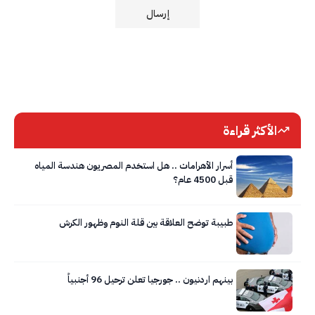
الأكثر قراءة
أسرار الأهرامات .. هل استخدم المصريون هندسة المياه
قبل 4500 عام؟
طبيبة توضح العلاقة بين قلة النوم وظهور الكرش
بينهم اردنيون .. جورجيا تعلن ترحيل 96 أجنبياً