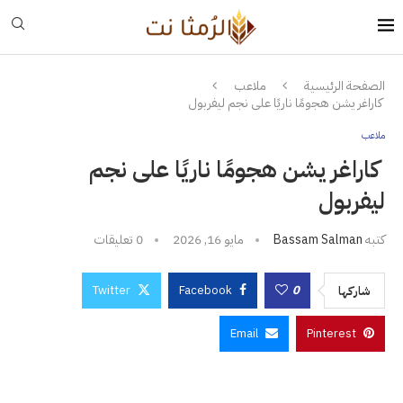
الصفحة الرئيسية
ملاعب
كاراغر يشن هجومًا ناريًا على نجم ليفربول
ملاعب
كاراغر يشن هجومًا ناريًا على نجم
ليفربول
كتبه
Bassam Salman
مايو 16, 2026
0 تعليقات
Twitter
Facebook
0
شاركها
Email
Pinterest