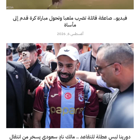
فيديو.. صاعقة قاتلة تضرب ملعبا وتحول مباراة كرة قدم إلى
مأساة
أغسطس 6, 2026
دورينا ليس عطلة للتقاعد .. مالك نادٍ سعودي يسخر من انتقال