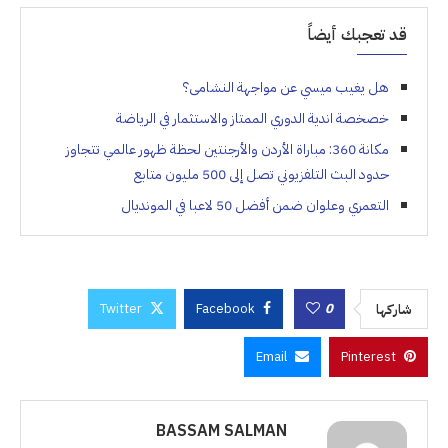
قد تعجبك أيضاً
هل يغيب ميسي عن مواجهة النشامى؟
خصخصة اندية الدوري الممتاز والاستثمار في الرياضة
مكانة 360: مباراة الأردن والأرجنتين لحظة ظهور عالمي تتجاوز
حدود البث التلفزيوني تصل إلى 500 مليون متابع
التعمري وعلوان ضمن أفضل 50 لاعبا في المونديال
Twitter
Facebook
0
شاركها
Email
Pinterest
BASSAM SALMAN