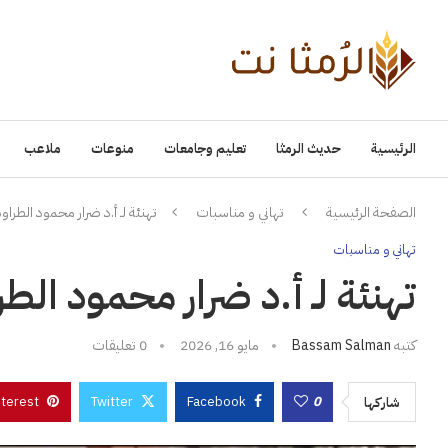
الرئيسية
حديث الرمثا
تعليم وجامعات
منوعات
ملاعب
الصفحة الرئيسية
تهاني و مناسبات
تهنئة لـ أ.د ضرار محمود الطراون
تهاني و مناسبات
تهنئة لـ أ.د ضرار محمود الطر
كتبه
Bassam Salman
مايو 16, 2026
0 تعليقات
nterest
Twitter
Facebook
0
شاركها