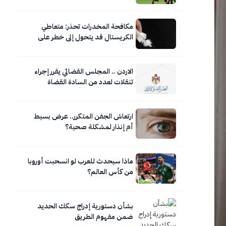
مكافحة المخدرات تحذر: متعاطي
الكريستال قد يتحول إلى خطر على
نفسه ومحيطه
الاردن .. المجلس القضائي يقرر إجراء
تنقلات لعدد من السادة القضاة
ارتعاش الجفن المتكرر.. عرض بسيط
أم إنذار لمشكلة صحية؟
ماذا سيحدث للعرب لو انسحبت أوروبا
من كأس العالم؟
بشأن دستورية إدراج سكك الحديد
ضمن مفهوم الطريق