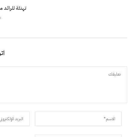
تهنئة للرائد 
يو
اتر