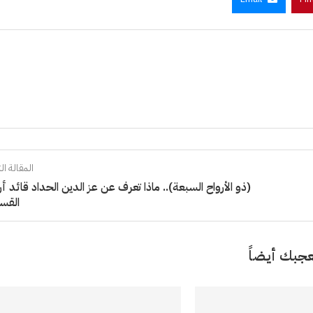
المقالة الت
(ذو الأرواح السبعة).. ماذا تعرف عن عز الدين الحداد قائد أر
القس
جبك أيضاً