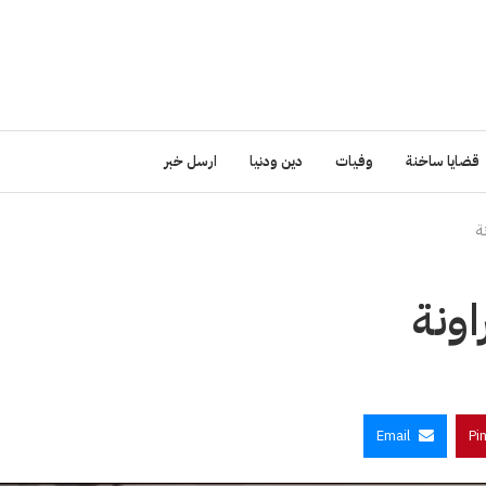
قضايا ساخنة
وفيات
دين ودنيا
ارسل خبر
ة
اونة
Email
Pi