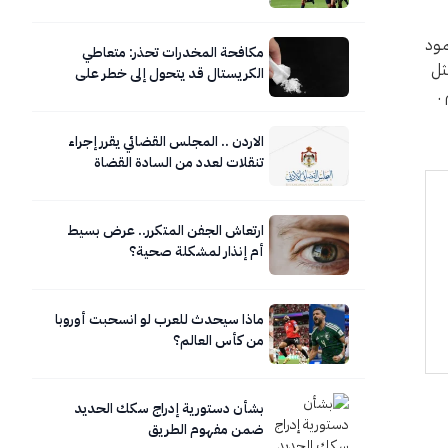
مـود
مكافحة المخدرات تحذر: متعاطي
ثل
الكريستال قد يتحول إلى خطر على
.
نفسه ومحيطه
الاردن .. المجلس القضائي يقرر إجراء
تنقلات لعدد من السادة القضاة
ارتعاش الجفن المتكرر.. عرض بسيط
أم إنذار لمشكلة صحية؟
ماذا سيحدث للعرب لو انسحبت أوروبا
من كأس العالم؟
بشأن دستورية إدراج سكك الحديد
ضمن مفهوم الطريق