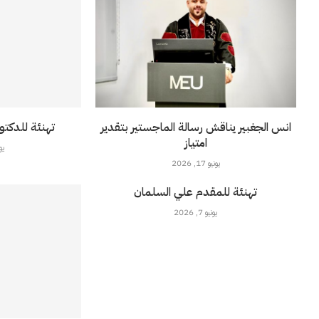
انس الجغبير يناقش رسالة الماجستير بتقدير
تهنئة للدكت
امتياز
يونيو
يونيو 17, 2026
تهنئة للمقدم علي السلمان
يونيو 7, 2026